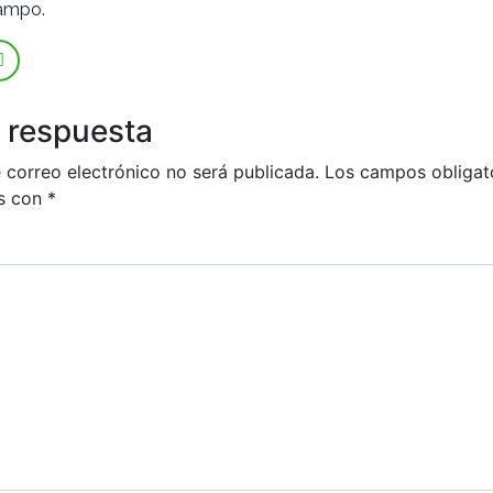
campo.
 respuesta
 correo electrónico no será publicada.
Los campos obligat
s con
*