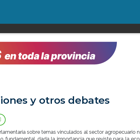
iones y otros debates
rlamentaria sobre temas vinculados al sector agropecuario n
no fundamental, dada la importancia que reviste para la ec