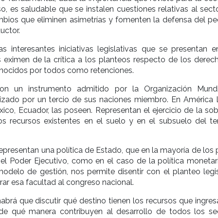
so, es saludable que se instalen cuestiones relativas al sect
ios que eliminen asimetrías y fomenten la defensa del p
uctor.
s interesantes iniciativas legislativas que se presentan e
 eximen de la crítica a los planteos respecto de los derec
onocidos por todos como retenciones.
n un instrumento admitido por la Organización Mund
lizado por un tercio de sus naciones miembro. En América L
éxico, Ecuador, las poseen. Representan el ejercicio de la so
os recursos existentes en el suelo y en el subsuelo del terr
representan una política de Estado, que en la mayoría de los 
 el Poder Ejecutivo, como en el caso de la política monetari
odelo de gestión, nos permite disentir con el planteo legis
rar esa facultad al congreso nacional.
abrá que discutir qué destino tienen los recursos que ingres
 de qué manera contribuyen al desarrollo de todos los se