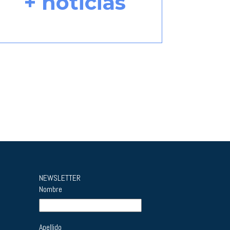
+ noticias
NEWSLETTER
Nombre
Apellido