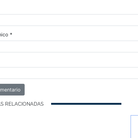
nico
*
AS RELACIONADAS