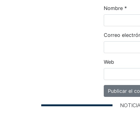
Nombre
*
Correo electró
Web
NOTICI