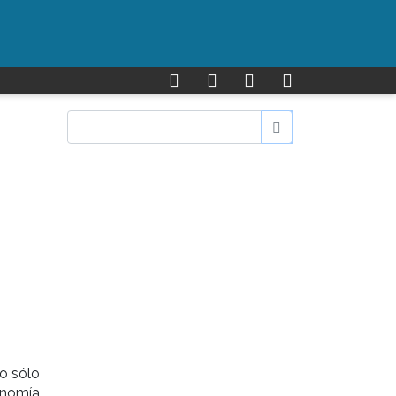
o sólo
onomía