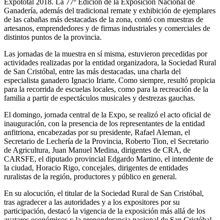
Expototal 2018. La 77º Edición de la Exposición Nacional de
Ganadería, además del tradicional remate y exhibición de ejemplares
de las cabañas más destacadas de la zona, contó con muestras de
artesanos, emprendedores y de firmas industriales y comerciales de
distintos puntos de la provincia.
Las jornadas de la muestra en sí misma, estuvieron precedidas por
actividades realizadas por la entidad organizadora, la Sociedad Rural
de San Cristóbal, entre las más destacadas, una charla del
especialista ganadero Ignacio Iriarte. Como siempre, resultó propicia
para la recorrida de escuelas locales, como para la recreación de la
familia a partir de espectáculos musicales y destrezas gauchas.
El domingo, jornada central de la Expo, se realizó el acto oficial de
inauguración, con la presencia de los representantes de la entidad
anfitriona, encabezadas por su presidente, Rafael Aleman, el
Secretario de Lechería de la Provincia, Roberto Tion, el Secretario
de Agricultura, Juan Manuel Medina, dirigentes de CRA, de
CARSFE, el diputado provincial Edgardo Martino, el intendente de
la ciudad, Horacio Rigo, concejales, dirigentes de entidades
ruralistas de la región, productores y público en general.
En su alocución, el titular de la Sociedad Rural de San Cristóbal,
tras agradecer a las autoridades y a los expositores por su
participación, destacó la vigencia de la exposición más allá de los
avatares económicos y la preponderancia nacional de San Cristóbal,