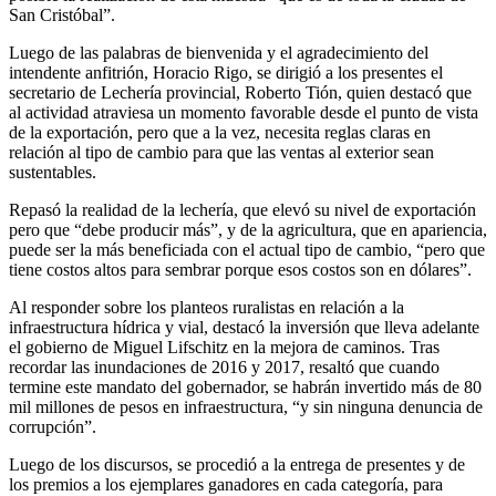
San Cristóbal”.
Luego de las palabras de bienvenida y el agradecimiento del
intendente anfitrión, Horacio Rigo, se dirigió a los presentes el
secretario de Lechería provincial, Roberto Tión, quien destacó que
al actividad atraviesa un momento favorable desde el punto de vista
de la exportación, pero que a la vez, necesita reglas claras en
relación al tipo de cambio para que las ventas al exterior sean
sustentables.
Repasó la realidad de la lechería, que elevó su nivel de exportación
pero que “debe producir más”, y de la agricultura, que en apariencia,
puede ser la más beneficiada con el actual tipo de cambio, “pero que
tiene costos altos para sembrar porque esos costos son en dólares”.
Al responder sobre los planteos ruralistas en relación a la
infraestructura hídrica y vial, destacó la inversión que lleva adelante
el gobierno de Miguel Lifschitz en la mejora de caminos. Tras
recordar las inundaciones de 2016 y 2017, resaltó que cuando
termine este mandato del gobernador, se habrán invertido más de 80
mil millones de pesos en infraestructura, “y sin ninguna denuncia de
corrupción”.
Luego de los discursos, se procedió a la entrega de presentes y de
los premios a los ejemplares ganadores en cada categoría, para