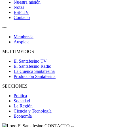
Nuestra misión
Notas
ESF TV
Contacto
---
Membresía
Auspicia
MULTIMEDIOS
El Santafesino TV
El Santafesino Radio
La Cuenca Santafesina
Producción Santafesina
SECCIONES
Política
Sociedad
La Región
Ciencia y Tecnología
Economía
CONTACTO
--