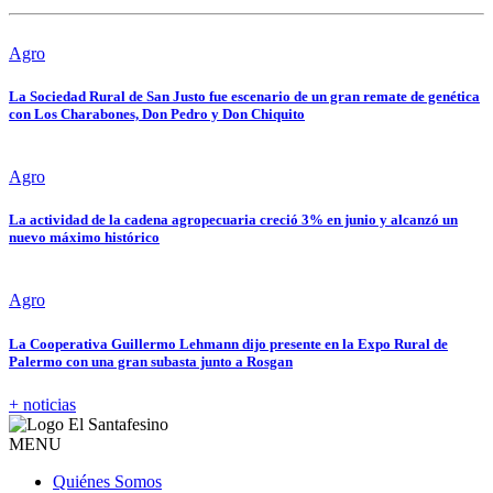
Agro
La Sociedad Rural de San Justo fue escenario de un gran remate de genética
con Los Charabones, Don Pedro y Don Chiquito
Agro
La actividad de la cadena agropecuaria creció 3% en junio y alcanzó un
nuevo máximo histórico
Agro
La Cooperativa Guillermo Lehmann dijo presente en la Expo Rural de
Palermo con una gran subasta junto a Rosgan
+ noticias
MENU
Quiénes Somos