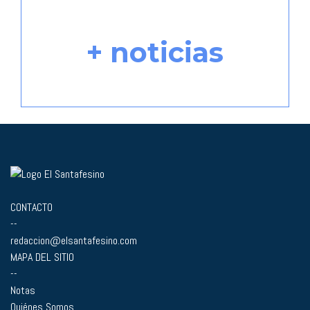
+ noticias
CONTACTO
--
redaccion@elsantafesino.com
MAPA DEL SITIO
--
Notas
Quiénes Somos