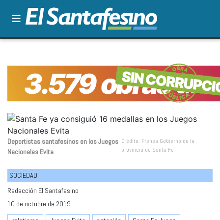
Deportistas santafesinos en los Juegos
Crédito: Prensa Gobierno de la
provincia de Santa Fe
Nacionales Evita
SOCIEDAD
Redacción El Santafesino
10 de octubre de 2019