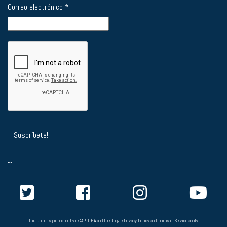
Correo electrónico
*
--
This site is protected by reCAPTCHA and the Google
Privacy Policy
and
Terms of Service
apply.