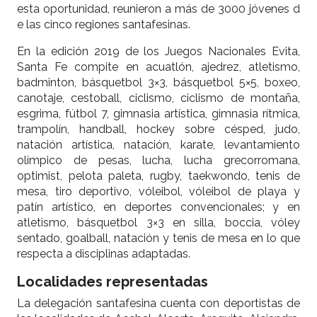
esta oportunidad, reunieron a más de 3000 jóvenes d
e las cinco regiones santafesinas.
En la edición 2019 de los Juegos Nacionales Evita,
Santa Fe compite en acuatlón, ajedrez, atletismo,
badminton, básquetbol 3×3, básquetbol 5×5, boxeo,
canotaje, cestoball, ciclismo, ciclismo de montaña,
esgrima, fútbol 7, gimnasia artística, gimnasia rítmica,
trampolín, handball, hockey sobre césped, judo,
natación artística, natación, karate, levantamiento
olímpico de pesas, lucha, lucha grecorromana,
optimist, pelota paleta, rugby, taekwondo, tenis de
mesa, tiro deportivo, vóleibol, vóleibol de playa y
patín artístico, en deportes convencionales; y en
atletismo, básquetbol 3×3 en silla, boccia, vóley
sentado, goalball, natación y tenis de mesa en lo que
respecta a disciplinas adaptadas.
Localidades representadas
La delegación santafesina cuenta con deportistas de