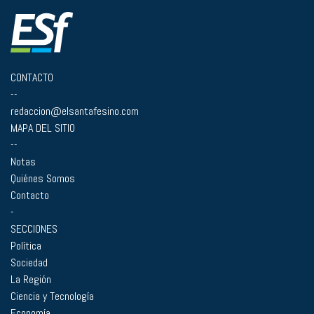
CONTACTO
--
redaccion@elsantafesino.com
MAPA DEL SITIO
--
Notas
Quiénes Somos
Contacto
-
SECCIONES
Política
Sociedad
La Región
Ciencia y Tecnología
Economía