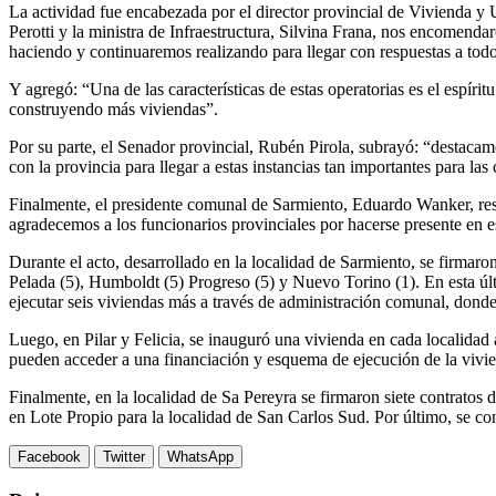
La actividad fue encabezada por el director provincial de Vivienda y
Perotti y la ministra de Infraestructura, Silvina Frana, nos encomendar
haciendo y continuaremos realizando para llegar con respuestas a todo e
Y agregó: “Una de las características de estas operatorias es el espí
construyendo más viviendas”.
Por su parte, el Senador provincial, Rubén Pirola, subrayó: “destacamo
con la provincia para llegar a estas instancias tan importantes para la
Finalmente, el presidente comunal de Sarmiento, Eduardo Wanker, res
agradecemos a los funcionarios provinciales por hacerse presente en e
Durante el acto, desarrollado en la localidad de Sarmiento, se firmaro
Pelada (5), Humboldt (5) Progreso (5) y Nuevo Torino (1). En esta últ
ejecutar seis viviendas más a través de administración comunal, donde 
Luego, en Pilar y Felicia, se inauguró una vivienda en cada localidad a
pueden acceder a una financiación y esquema de ejecución de la vivie
Finalmente, en la localidad de Sa Pereyra se firmaron siete contratos 
en Lote Propio para la localidad de San Carlos Sud. Por último, se co
Facebook
Twitter
WhatsApp