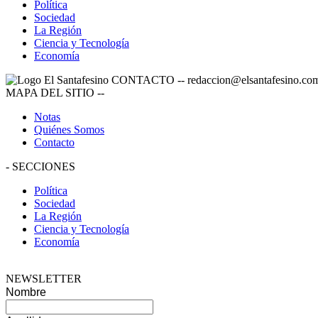
Política
Sociedad
La Región
Ciencia y Tecnología
Economía
CONTACTO
--
redaccion@elsantafesino.co
MAPA DEL SITIO
--
Notas
Quiénes Somos
Contacto
-
SECCIONES
Política
Sociedad
La Región
Ciencia y Tecnología
Economía
NEWSLETTER
Nombre