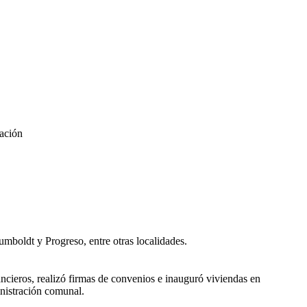
ación
umboldt y Progreso, entre otras localidades.
ancieros, realizó firmas de convenios e inauguró viviendas en
inistración comunal.