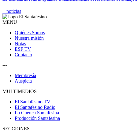
+ noticias
MENU
Quiénes Somos
Nuestra misión
Notas
ESF TV
Contacto
---
Membresía
Auspicia
MULTIMEDIOS
El Santafesino TV
El Santafesino Radio
La Cuenca Santafesina
Producción Santafesina
SECCIONES