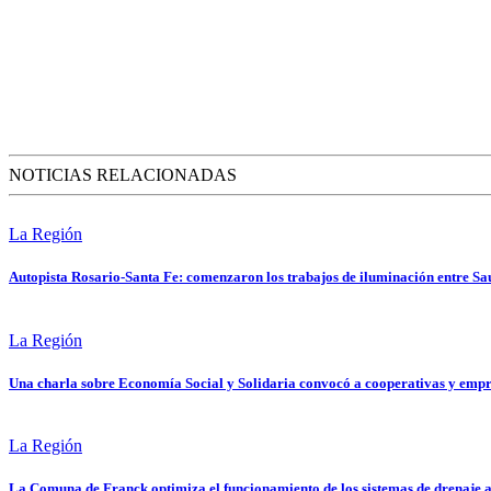
NOTICIAS RELACIONADAS
La Región
Autopista Rosario-Santa Fe: comenzaron los trabajos de iluminación entre Sa
La Región
Una charla sobre Economía Social y Solidaria convocó a cooperativas y emp
La Región
La Comuna de Franck optimiza el funcionamiento de los sistemas de drenaje a