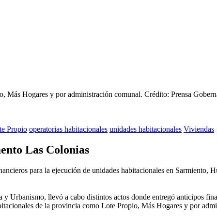
pio, Más Hogares y por administración comunal.
Crédito: Prensa Gobern
te Propio
operatorias habitacionales
unidades habitacionales
Viviendas
mento Las Colonias
inancieros para la ejecución de unidades habitacionales en Sarmiento, H
a y Urbanismo, llevó a cabo distintos actos donde entregó anticipos fin
abitacionales de la provincia como Lote Propio, Más Hogares y por adm