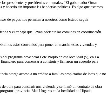
 y los presidentes y presidentas comunales. “El gobernador Omar
os y hacerlo sin importar las banderías políticas. Es algo que estamos
romisos de pagos nos permiten a nosotros como Estado seguir
ivienda y el trabajo que llevan adelante las comunas en coordinación
ebramos estos convenios para poner en marcha estas viviendas y
és del programa provincial Lote Propio en esa localidad (5), en La
o financiero para comenzar a construir y firmaron un acuerdo para
incia otorga acceso a un crédito a familias propietarias de lotes que no
os de obra para construir una vivienda y se firmó un contrato de obra
l programa provincial Más Hogares en la localidad de Hipatia.