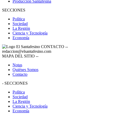
Producción Santafesina
SECCIONES
Política
Sociedad
La Región
Ciencia y Tecnología
Economía
CONTACTO
--
redaccion@elsantafesino.com
MAPA DEL SITIO
--
Notas
Quiénes Somos
Contacto
-
SECCIONES
Política
Sociedad
La Región
Ciencia y Tecnología
Economía