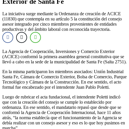
Exterior de Santa Fe
La iniciativa surge mediante la Ordenanza de creación de ACICE
(11830) que contempla en su artículo 5 la constitución del consejo
asesor integrado por cinco miembros provenientes de entidades
productivas y del ámbito laboral con reconocida trayectoria.
La Agencia de Cooperación, Inversiones y Comercio Exterior
(ACICE) conformó la primera asamblea general constitutiva que se
llevó a cabo en la sede de la municipalidad de Santa Fe (Salta 2751).
En la misma participaron los miembros asociados: Unión Industrial
Santa Fe, Cámara de Comercio Exterior, Bolsa de Comercio, Parque
Tecnológico y Cámara de la Construcción. En ese sentido, el acto
formal fue encabezado por el intendente Juan Pablo Poletti.
Luego de rubricar el acta fundacional, el intendente Poletti indicó
que con la creación del consejo se cumple lo establecido por
ordenanza. En ese sentido, el mandatario repasó que desde que se
conformó la Agencia de Cooperación Internacional, hace 11 años
atrás, “la norma establecía que el funcionamiento de la Agencia se
debía realizar con un consejo asesor y eso es lo que hoy pusimos en
marcha”.