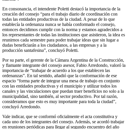
En consonancia, el intendente Poletti destacó la importancia de la
creación del consejo “para el trabajo diario de coordinación con
todas las entidades productivas de la ciudad. A pesar de lo que
establecía la ordenanza nunca se había conformado el consejo,
entonces decidimos cumplir con la norma y estamos agradecidos a
los representantes de todas las instituciones que asistieron, la idea es
reunirnos cada semestre para poder trabajar ideas que sin lugar a
dudas beneficiarán a los ciudadanos, a las empresas y a la
producción santafesina”, concluyó Poletti.
Por su parte, el gerente de la Cámara Argentina de la Construcción,
y flamante integrante del consejo asesor, Fabio Arredondo, valoró la
importancia de “trabajar de acuerdo a los que establecen las
ordenanzas”. En tal sentido, añadió que la conformación de ese
espacio “forma parte de integrar una mesa de trabajo en conjunto
con las entidades productivas y el municipio y utilizar todos los
canales y las vinculaciones que puedan traer beneficios no solo a la
municipalidad, sino también, al sector productivo. Por tal razón,
consideramos que esto es muy importante para toda la ciudad”,
concluyó Arredondo.
Vale indicar, que se conformó oficialmente el acta constitutiva y
cada uno de los integrantes del consejo. Además, se acordó trabajar
en reuniones periódicas para llegar al segundo encuentro del año