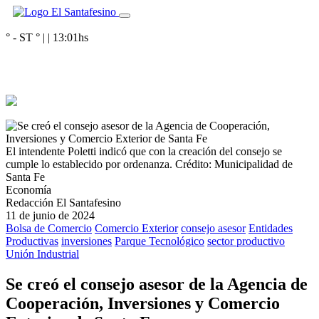
° - ST
° |
|
13:01
hs
El intendente Poletti indicó que con la creación del consejo se
cumple lo establecido por ordenanza.
Crédito: Municipalidad de
Santa Fe
Economía
Redacción El Santafesino
11 de junio de 2024
Bolsa de Comercio
Comercio Exterior
consejo asesor
Entidades
Productivas
inversiones
Parque Tecnológico
sector productivo
Unión Industrial
Se creó el consejo asesor de la Agencia de
Cooperación, Inversiones y Comercio