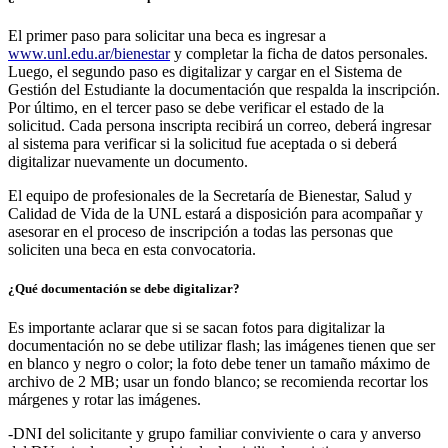
El primer paso para solicitar una beca es ingresar a
www.unl.edu.ar/bienestar
y completar la ficha de datos personales.
Luego, el segundo paso es digitalizar y cargar en el Sistema de
Gestión del Estudiante la documentación que respalda la inscripción.
Por último, en el tercer paso se debe verificar el estado de la
solicitud. Cada persona inscripta recibirá un correo, deberá ingresar
al sistema para verificar si la solicitud fue aceptada o si deberá
digitalizar nuevamente un documento.
El equipo de profesionales de la Secretaría de Bienestar, Salud y
Calidad de Vida de la UNL estará a disposición para acompañar y
asesorar en el proceso de inscripción a todas las personas que
soliciten una beca en esta convocatoria.
¿Qué documentación se debe digitalizar?
Es importante aclarar que si se sacan fotos para digitalizar la
documentación no se debe utilizar flash; las imágenes tienen que ser
en blanco y negro o color; la foto debe tener un tamaño máximo de
archivo de 2 MB; usar un fondo blanco; se recomienda recortar los
márgenes y rotar las imágenes.
-DNI del solicitante y grupo familiar conviviente o cara y anverso