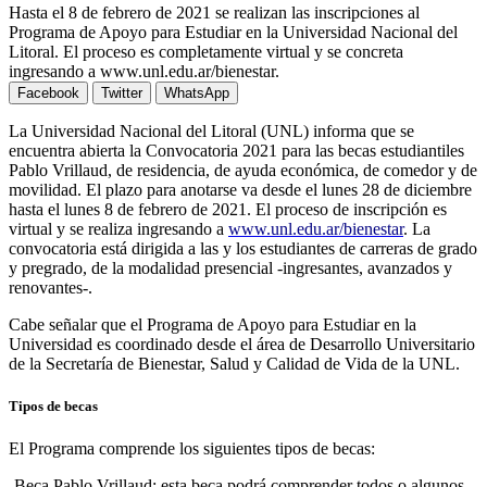
Hasta el 8 de febrero de 2021 se realizan las inscripciones al
Programa de Apoyo para Estudiar en la Universidad Nacional del
Litoral. El proceso es completamente virtual y se concreta
ingresando a www.unl.edu.ar/bienestar.
Facebook
Twitter
WhatsApp
La Universidad Nacional del Litoral (UNL) informa que se
encuentra abierta la Convocatoria 2021 para las becas estudiantiles
Pablo Vrillaud, de residencia, de ayuda económica, de comedor y de
movilidad. El plazo para anotarse va desde el lunes 28 de diciembre
hasta el lunes 8 de febrero de 2021. El proceso de inscripción es
virtual y se realiza ingresando a
www.unl.edu.ar/bienestar
. La
convocatoria está dirigida a las y los estudiantes de carreras de grado
y pregrado, de la modalidad presencial -ingresantes, avanzados y
renovantes-.
Cabe señalar que el Programa de Apoyo para Estudiar en la
Universidad es coordinado desde el área de Desarrollo Universitario
de la Secretaría de Bienestar, Salud y Calidad de Vida de la UNL.
Tipos de becas
El Programa comprende los siguientes tipos de becas:
-Beca Pablo Vrillaud: esta beca podrá comprender todos o algunos