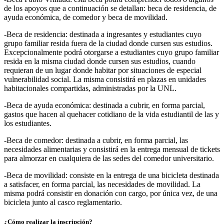
de los apoyos que a continuación se detallan: beca de residencia, de
ayuda económica, de comedor y beca de movilidad.
-Beca de residencia: destinada a ingresantes y estudiantes cuyo
grupo familiar resida fuera de la ciudad donde cursen sus estudios.
Excepcionalmente podrá otorgarse a estudiantes cuyo grupo familiar
resida en la misma ciudad donde cursen sus estudios, cuando
requieran de un lugar donde habitar por situaciones de especial
vulnerabilidad social. La misma consistirá en plazas en unidades
habitacionales compartidas, administradas por la UNL.
-Beca de ayuda económica: destinada a cubrir, en forma parcial,
gastos que hacen al quehacer cotidiano de la vida estudiantil de las y
los estudiantes.
-Beca de comedor: destinada a cubrir, en forma parcial, las
necesidades alimentarias y consistirá en la entrega mensual de tickets
para almorzar en cualquiera de las sedes del comedor universitario.
-Beca de movilidad: consiste en la entrega de una bicicleta destinada
a satisfacer, en forma parcial, las necesidades de movilidad. La
misma podrá consistir en donación con cargo, por única vez, de una
bicicleta junto al casco reglamentario.
¿Cómo realizar la inscripción?