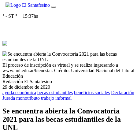
° - ST
° |
|
15:37
hs
El proceso de inscripción es virtual y se realiza ingresando a
www.unl.edu.ar/bienestar.
Crédito: Universidad Nacional del Litoral
Educación
Redacción El Santafesino
29 de diciembre de 2020
ayuda económica
becas estudiantiles
beneficios sociales
Declaración
Jurada
monotributo
trabajo informal
Se encuentra abierta la Convocatoria
2021 para las becas estudiantiles de la
UNL