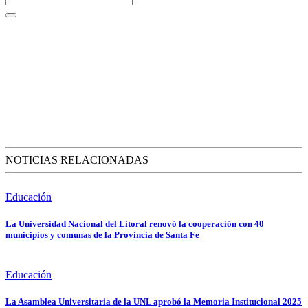
NOTICIAS RELACIONADAS
Educación
La Universidad Nacional del Litoral renovó la cooperación con 40
municipios y comunas de la Provincia de Santa Fe
Educación
La Asamblea Universitaria de la UNL aprobó la Memoria Institucional 2025