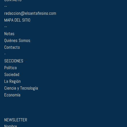
--
redaccion@elsantafesino.com
MAPA DEL SITIO
--
Notas
Quiénes Somos
Contacto
-
SECCIONES
Política
Sociedad
La Región
Ciencia y Tecnología
Economía
NEWSLETTER
Nombre