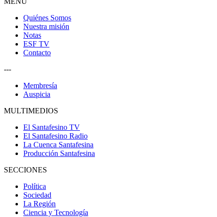
MENU
Quiénes Somos
Nuestra misión
Notas
ESF TV
Contacto
---
Membresía
Auspicia
MULTIMEDIOS
El Santafesino TV
El Santafesino Radio
La Cuenca Santafesina
Producción Santafesina
SECCIONES
Política
Sociedad
La Región
Ciencia y Tecnología