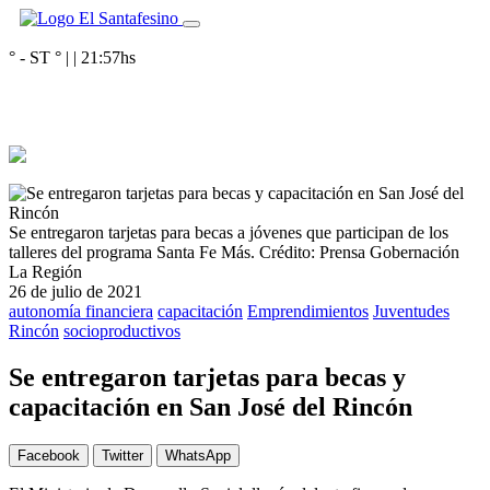
° - ST
° |
|
21:57
hs
Se entregaron tarjetas para becas a jóvenes que participan de los
talleres del programa Santa Fe Más.
Crédito: Prensa Gobernación
La Región
26 de julio de 2021
autonomía financiera
capacitación
Emprendimientos
Juventudes
Rincón
socioproductivos
Se entregaron tarjetas para becas y
capacitación en San José del Rincón
Facebook
Twitter
WhatsApp