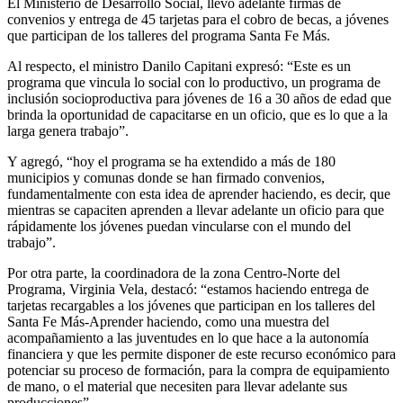
El Ministerio de Desarrollo Social, llevó adelante firmas de
convenios y entrega de 45 tarjetas para el cobro de becas, a jóvenes
que participan de los talleres del programa Santa Fe Más.
Al respecto, el ministro Danilo Capitani expresó: “Este es un
programa que vincula lo social con lo productivo, un programa de
inclusión socioproductiva para jóvenes de 16 a 30 años de edad que
brinda la oportunidad de capacitarse en un oficio, que es lo que a la
larga genera trabajo”.
Y agregó, “hoy el programa se ha extendido a más de 180
municipios y comunas donde se han firmado convenios,
fundamentalmente con esta idea de aprender haciendo, es decir, que
mientras se capaciten aprenden a llevar adelante un oficio para que
rápidamente los jóvenes puedan vincularse con el mundo del
trabajo”.
Por otra parte, la coordinadora de la zona Centro-Norte del
Programa, Virginia Vela, destacó: “estamos haciendo entrega de
tarjetas recargables a los jóvenes que participan en los talleres del
Santa Fe Más-Aprender haciendo, como una muestra del
acompañamiento a las juventudes en lo que hace a la autonomía
financiera y que les permite disponer de este recurso económico para
potenciar su proceso de formación, para la compra de equipamiento
de mano, o el material que necesiten para llevar adelante sus
producciones”.