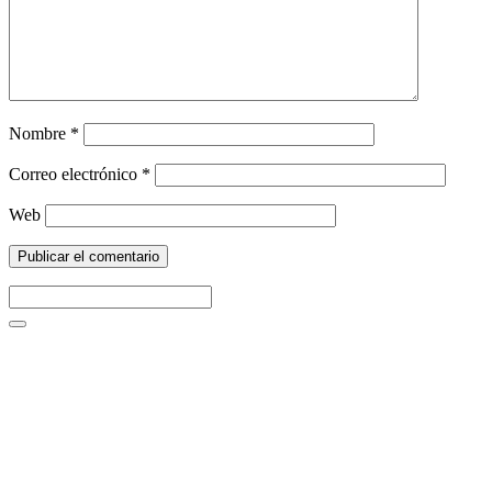
Nombre
*
Correo electrónico
*
Web