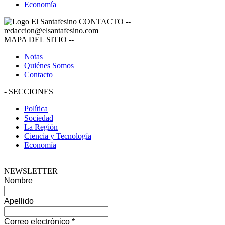
Economía
CONTACTO
--
redaccion@elsantafesino.com
MAPA DEL SITIO
--
Notas
Quiénes Somos
Contacto
-
SECCIONES
Política
Sociedad
La Región
Ciencia y Tecnología
Economía
NEWSLETTER
Nombre
Apellido
Correo electrónico
*