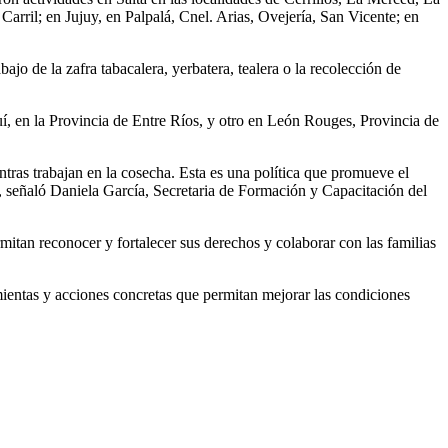
arril; en Jujuy, en Palpalá, Cnel. Arias, Ovejería, San Vicente; en
ajo de la zafra tabacalera, yerbatera, tealera o la recolección de
, en la Provincia de Entre Ríos, y otro en León Rouges, Provincia de
ntras trabajan en la cosecha. Esta es una política que promueve el
”, señaló Daniela García, Secretaria de Formación y Capacitación del
itan reconocer y fortalecer sus derechos y colaborar con las familias
ientas y acciones concretas que permitan mejorar las condiciones