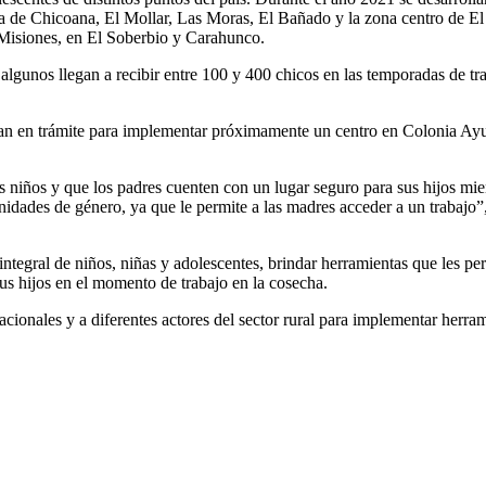
a de Chicoana, El Mollar, Las Moras, El Bañado y la zona centro de El C
Misiones, en El Soberbio y Carahunco.
algunos llegan a recibir entre 100 y 400 chicos en las temporadas de trab
n en trámite para implementar próximamente un centro en Colonia Ayuí
os niños y que los padres cuenten con un lugar seguro para sus hijos mie
unidades de género, ya que le permite a las madres acceder a un trabajo
egral de niños, niñas y adolescentes, brindar herramientas que les perm
sus hijos en el momento de trabajo en la cosecha.
onales y a diferentes actores del sector rural para implementar herram