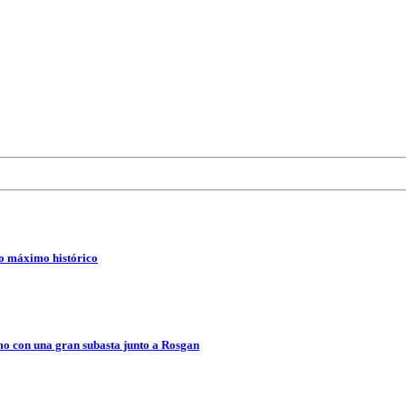
vo máximo histórico
o con una gran subasta junto a Rosgan