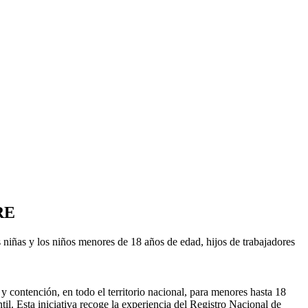
TRE
s niñas y los niños menores de 18 años de edad, hijos de trabajadores
 contención, en todo el territorio nacional, para menores hasta 18
til. Esta iniciativa recoge la experiencia del Registro Nacional de