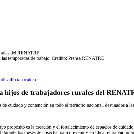
n las temporadas de trabajo.
Crédito: Prensa RENATRE
ntil
zafra tabacalera
ara hijos de trabajadores rurales del RENA
de cuidado y contención en todo el territorio nacional, destinados a la
propósito es la creación y el fortalecimiento de espacios de cuidado y
l durante los meses de cosecha, para prevenir y erradicar el trabajo infan