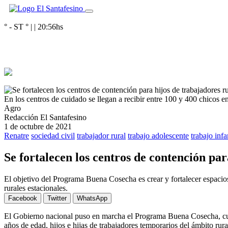
° - ST
° |
|
20:56
hs
En los centros de cuidado se llegan a recibir entre 100 y 400 chicos e
Agro
Redacción El Santafesino
1 de octubre de 2021
Renatre
sociedad civil
trabajador rural
trabajo adolescente
trabajo infa
Se fortalecen los centros de contención p
El objetivo del Programa Buena Cosecha es crear y fortalecer espacios 
rurales estacionales.
Facebook
Twitter
WhatsApp
El Gobierno nacional puso en marcha el Programa Buena Cosecha, cuyo 
años de edad, hijos e hijas de trabajadores temporarios del ámbito rura