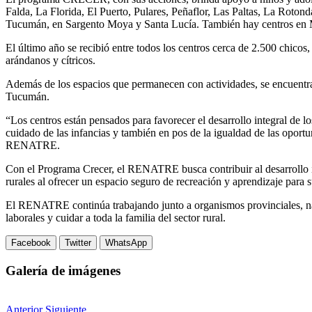
Falda, La Florida, El Puerto, Pulares, Peñaflor, Las Paltas, La Rotond
Tucumán, en Sargento Moya y Santa Lucía. También hay centros en 
El último año se recibió entre todos los centros cerca de 2.500 chicos, 
arándanos y cítricos.
Además de los espacios que permanecen con actividades, se encuentra
Tucumán.
“Los centros están pensados para favorecer el desarrollo integral de l
cuidado de las infancias y también en pos de la igualdad de las oport
RENATRE.
Con el Programa Crecer, el RENATRE busca contribuir al desarrollo int
rurales al ofrecer un espacio seguro de recreación y aprendizaje para 
El RENATRE continúa trabajando junto a organismos provinciales, naci
laborales y cuidar a toda la familia del sector rural.
Facebook
Twitter
WhatsApp
Galería de imágenes
Anterior
Siguiente