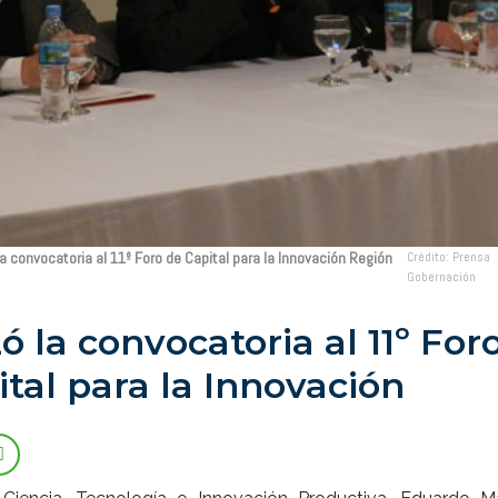
 convocatoria al 11º Foro de Capital para la Innovación Región
Crédito: Prensa
Gobernación
ó la convocatoria al 11º For
tal para la Innovación