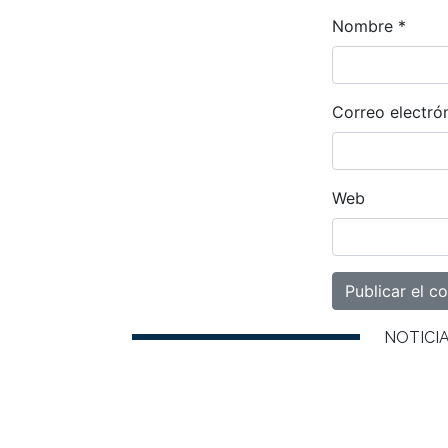
Nombre
*
Correo electró
Web
NOTICI