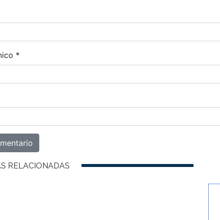
nico
*
AS RELACIONADAS