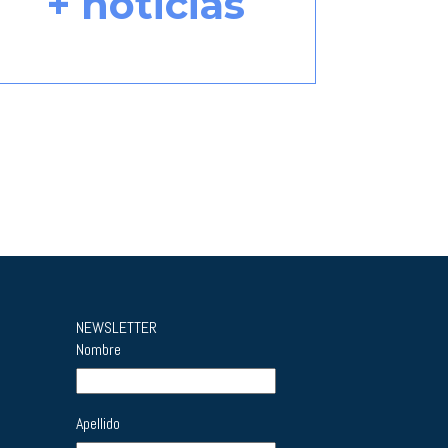
+ noticias
NEWSLETTER
Nombre
Apellido