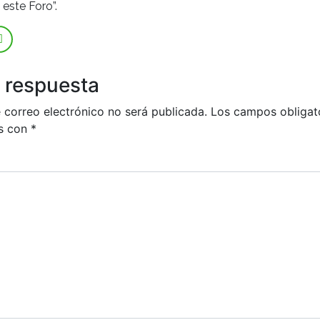
este Foro”.
 respuesta
 correo electrónico no será publicada.
Los campos obligat
s con
*