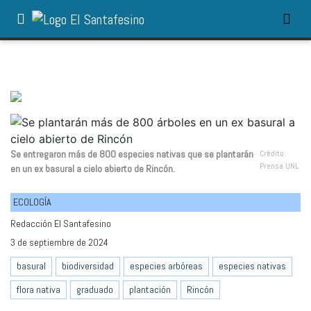
Se entregaron más de 800 especies nativas que se plantarán
Crédito:
Prensa UNL
en un ex basural a cielo abierto de Rincón.
ECOLOGÍA
Redacción El Santafesino
3 de septiembre de 2024
basural
biodiversidad
especies arbóreas
especies nativas
flora nativa
graduado
plantación
Rincón