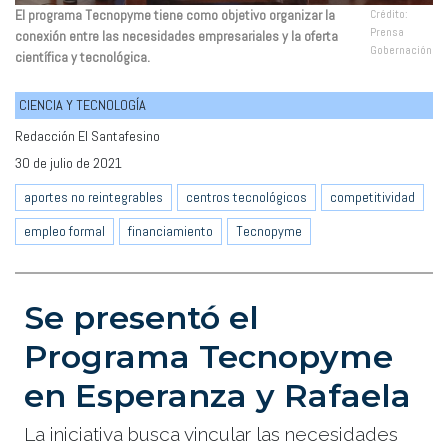
El programa Tecnopyme tiene como objetivo organizar la
Crédito:
Prensa
conexión entre las necesidades empresariales y la oferta
Gobernación
científica y tecnológica.
CIENCIA Y TECNOLOGÍA
Redacción El Santafesino
30 de julio de 2021
aportes no reintegrables
centros tecnológicos
competitividad
empleo formal
financiamiento
Tecnopyme
Se presentó el
Programa Tecnopyme
en Esperanza y Rafaela
La iniciativa busca vincular las necesidades