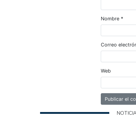
Nombre
*
Correo electró
Web
NOTICI