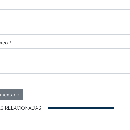
nico
*
AS RELACIONADAS