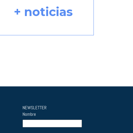
+ noticias
NEWSLETTER
Nombre