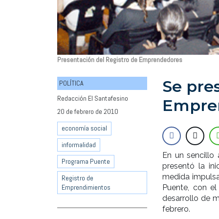
Presentación del Registro de Emprendedores
Se pre
POLÍTICA
Redacción El Santafesino
Empren
20 de febrero de 2010
economía social
informalidad
En un sencillo 
Programa Puente
presentó la in
medida impulsa
Registro de
Emprendimientos
Puente, con el
desarrollo de m
febrero.