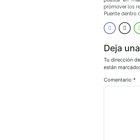
promover los re
Puente dentro d
Deja una
Tu dirección de
están marcado
Comentario
*