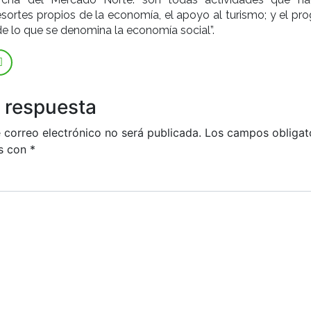
sortes propios de la economía, el apoyo al turismo; y el pr
e lo que se denomina la economía social”.
 respuesta
 correo electrónico no será publicada.
Los campos obligat
s con
*