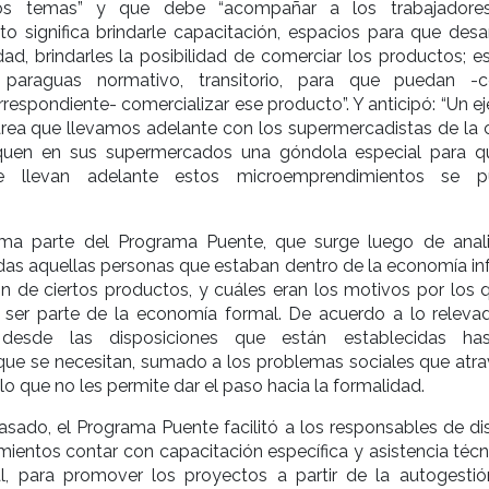
os temas” y que debe “acompañar a los trabajadores
 significa brindarle capacitación, espacios para que desar
dad, brindarles la posibilidad de comerciar los productos; es
 paraguas normativo, transitorio, para que puedan -
rrespondiente- comercializar ese producto”. Y anticipó: “Un 
area que llevamos adelante con los supermercadistas de la 
quen en sus supermercados una góndola especial para q
e llevan adelante estos microemprendimientos se p
rma parte del Programa Puente, que surge luego de anali
das aquellas personas que estaban dentro de la economía in
n de ciertos productos, y cuáles eran los motivos por los 
 ser parte de la economía formal. De acuerdo a lo relevad
desde las disposiciones que están establecidas has
 que se necesitan, sumado a los problemas sociales que atra
lo que no les permite dar el paso hacia la formalidad.
sado, el Programa Puente facilitó a los responsables de dis
entos contar con capacitación específica y asistencia técn
l, para promover los proyectos a partir de la autogestió