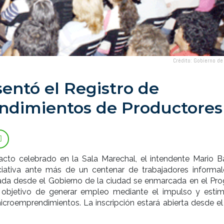
Crédito: Gobierno de
sentó el Registro de
dimientos de Productores
acto celebrado en la Sala Marechal, el intendente Mario Ba
iciativa ante más de un centenar de trabajadores informal
da desde el Gobierno de la ciudad se enmarcada en el Pr
 objetivo de generar empleo mediante el impulso y estím
icroemprendimientos. La inscripción estará abierta desde el