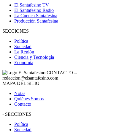
El Santafesino TV
El Santafesino Radio
La Cuenca Santafesina
Producción Santafesina
SECCIONES
Política
Sociedad
La Región
Ciencia y Tecnología
Economía
CONTACTO
--
redaccion@elsantafesino.com
MAPA DEL SITIO
--
Notas
Quiénes Somos
Contacto
-
SECCIONES
Política
Sociedad