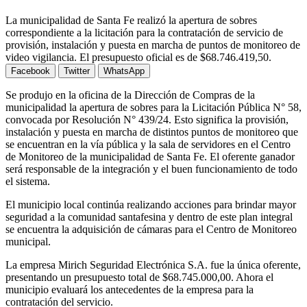
La municipalidad de Santa Fe realizó la apertura de sobres
correspondiente a la licitación para la contratación de servicio de
provisión, instalación y puesta en marcha de puntos de monitoreo de
video vigilancia. El presupuesto oficial es de $68.746.419,50.
Facebook
Twitter
WhatsApp
Se produjo en la oficina de la Dirección de Compras de la
municipalidad la apertura de sobres para la Licitación Pública N° 58,
convocada por Resolución N° 439/24. Esto significa la provisión,
instalación y puesta en marcha de distintos puntos de monitoreo que
se encuentran en la vía pública y la sala de servidores en el Centro
de Monitoreo de la municipalidad de Santa Fe. El oferente ganador
será responsable de la integración y el buen funcionamiento de todo
el sistema.
El municipio local continúa realizando acciones para brindar mayor
seguridad a la comunidad santafesina y dentro de este plan integral
se encuentra la adquisición de cámaras para el Centro de Monitoreo
municipal.
La empresa Mirich Seguridad Electrónica S.A. fue la única oferente,
presentando un presupuesto total de $68.745.000,00. Ahora el
municipio evaluará los antecedentes de la empresa para la
contratación del servicio.