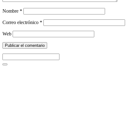
Nombre
*
Correo electrónico
*
Web