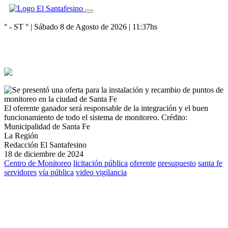
° - ST
° |
Sábado 8 de Agosto de 2026
|
11:37
hs
El oferente ganador será responsable de la integración y el buen
funcionamiento de todo el sistema de monitoreo.
Crédito:
Municipalidad de Santa Fe
La Región
Redacción El Santafesino
18 de diciembre de 2024
Centro de Monitoreo
licitación pública
oferente
presupuesto
santa fe
servidores
vía pública
video vigilancia