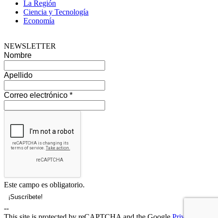
La Región
Ciencia y Tecnología
Economía
NEWSLETTER
Nombre
Apellido
Correo electrónico
*
Este campo es obligatorio.
--
This site is protected by reCAPTCHA and the Google
Privacy