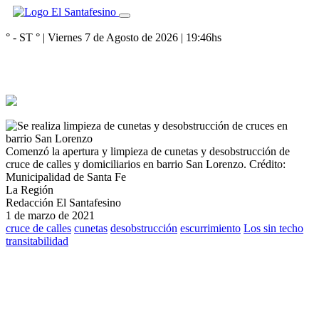
° - ST
° |
Viernes 7 de Agosto de 2026
|
19:46
hs
Comenzó la apertura y limpieza de cunetas y desobstrucción de
cruce de calles y domiciliarios en barrio San Lorenzo.
Crédito:
Municipalidad de Santa Fe
La Región
Redacción El Santafesino
1 de marzo de 2021
cruce de calles
cunetas
desobstrucción
escurrimiento
Los sin techo
transitabilidad