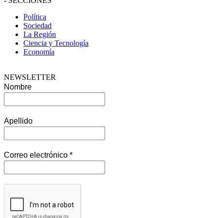
-
SECCIONES
Política
Sociedad
La Región
Ciencia y Tecnología
Economía
NEWSLETTER
Nombre
Apellido
Correo electrónico
*