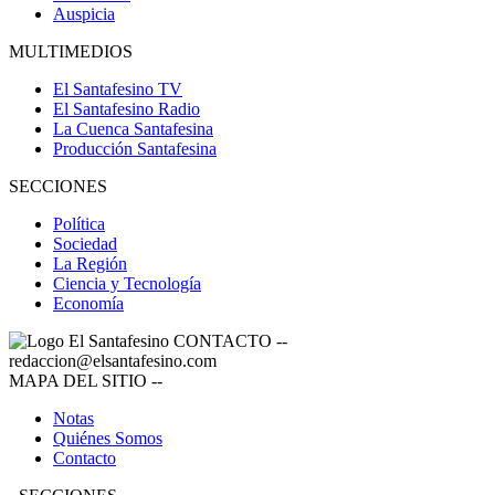
Auspicia
MULTIMEDIOS
El Santafesino TV
El Santafesino Radio
La Cuenca Santafesina
Producción Santafesina
SECCIONES
Política
Sociedad
La Región
Ciencia y Tecnología
Economía
CONTACTO
--
redaccion@elsantafesino.com
MAPA DEL SITIO
--
Notas
Quiénes Somos
Contacto