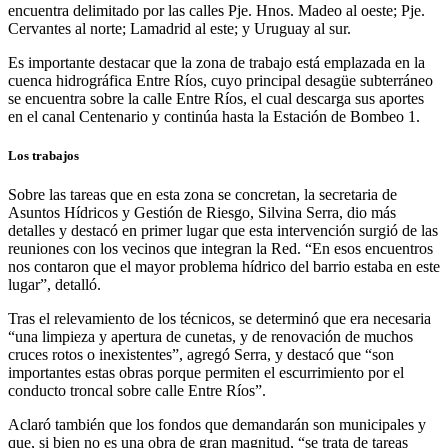
encuentra delimitado por las calles Pje. Hnos. Madeo al oeste; Pje.
Cervantes al norte; Lamadrid al este; y Uruguay al sur.
Es importante destacar que la zona de trabajo está emplazada en la
cuenca hidrográfica Entre Ríos, cuyo principal desagüe subterráneo
se encuentra sobre la calle Entre Ríos, el cual descarga sus aportes
en el canal Centenario y continúa hasta la Estación de Bombeo 1.
Los trabajos
Sobre las tareas que en esta zona se concretan, la secretaria de
Asuntos Hídricos y Gestión de Riesgo, Silvina Serra, dio más
detalles y destacó en primer lugar que esta intervención surgió de las
reuniones con los vecinos que integran la Red. “En esos encuentros
nos contaron que el mayor problema hídrico del barrio estaba en este
lugar”, detalló.
Tras el relevamiento de los técnicos, se determinó que era necesaria
“una limpieza y apertura de cunetas, y de renovación de muchos
cruces rotos o inexistentes”, agregó Serra, y destacó que “son
importantes estas obras porque permiten el escurrimiento por el
conducto troncal sobre calle Entre Ríos”.
Aclaró también que los fondos que demandarán son municipales y
que, si bien no es una obra de gran magnitud, “se trata de tareas