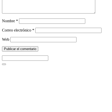
Nombre
*
Correo electrónico
*
Web