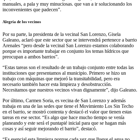
manuales, a pala y muy minuciosas. que van a ir solucionando los
inconvenientes que padecen”.
Alegría de los vecinos
Por su parte, la presidenta de la vecinal San Lorenzo, Gisela
Galeano, aclaró que este sector que se intervendrá pertenece a barrio
Arenales “pero desde la vecinal San Lorenzo estamos colaborando
porque es importante trabajar en conjunto los temas hídricos que
preocupan a ambos barrios”.
“Estas tareas son el resultado de un trabajo conjunto entre todas las
instituciones que presentamos al municipio. Primero se hizo un
trabajo con máquinas que mejoró la transitabilidad, pero era
necesario también hacer esta limpieza y desobstrucción.
Necesitamos que nuestros vecinos vivan dignamente”, dijo Galeano.
Por último, Carmen Soria, es vecina de San Lorenzo y además
trabaja en una de las sedes que tiene el Movimiento Los Sin Techo
en el barrio, se mostró contenta y destacó el valor que tienen estas
tareas en ese sector. “Es algo que hace mucho tiempo se venía
planeando y este será el puntapié inicial para que se hagan más
cosas y así seguir mejorando el barrio”, destacó.
“Es esencial esta limpieza porque cada vez que llueve el agua no