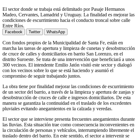
El sector donde se trabaja está delimitado por Pasaje Hermanos
Madeo, Cervantes, Lamadrid y Uruguay. La finalidad es mejorar las
condiciones de escurrimiento hacia el conducto troncal sobre calle
Entre Ríos.
Facebook
Twitter
WhatsApp
Con fondos propios de la Municipalidad de Santa Fe, están en
marcha las tareas de apertura y limpieza de cunetas y desobstrucción
de cruce de calles y domiciliarios en barrio San Lorenzo, en el
distrito Suroeste. Se trata de una intervención que beneficiará a unos
300 vecinos. El intendente Emilio Jatón visitó este sector y dialogó
con los vecinos sobre lo que se está haciendo y asumió el
compromiso de seguir trabajando juntos.
La obra tiene por finalidad mejorar las condiciones de escurrimiento
de un sector del barrio, a través de la limpieza y apertura de zanjas y
desobstrucción de cruces de calle e ingresos domiciliarios. De esta
manera se garantiza la continuidad en el traslado de los excedentes
pluviales evitando anegamientos en la calzada y veredas.
El sector que se interviene presenta frecuentes anegamientos durante
las lluvias. Esta situación trae como consecuencia inconvenientes en
la circulación de personas y vehículos, interrumpiendo libremente el
traslado dentro del barrio. En este sentido, el sector a intervenir se