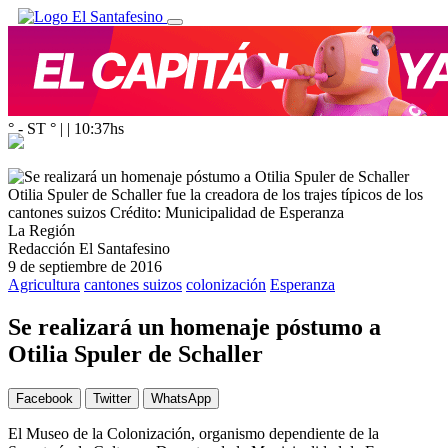
° - ST
° |
|
10:37
hs
Otilia Spuler de Schaller fue la creadora de los trajes típicos de los
cantones suizos
Crédito: Municipalidad de Esperanza
La Región
Redacción El Santafesino
9 de septiembre de 2016
Agricultura
cantones suizos
colonización
Esperanza
Se realizará un homenaje póstumo a
Otilia Spuler de Schaller
Facebook
Twitter
WhatsApp
El Museo de la Colonización, organismo dependiente de la