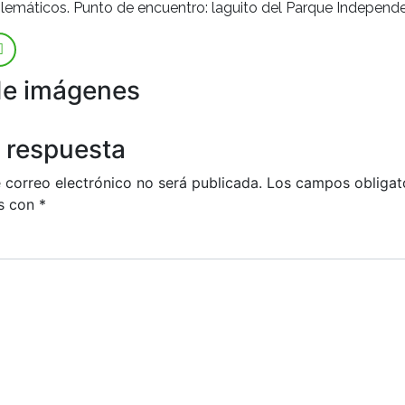
emáticos. Punto de encuentro: laguito del Parque Independe
de imágenes
 respuesta
 correo electrónico no será publicada.
Los campos obligat
s con
*