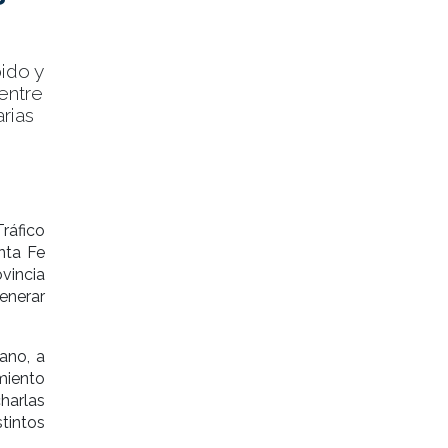
ido y
 entre
rias
ráfico
nta Fe
vincia
enerar
ano, a
miento
charlas
stintos