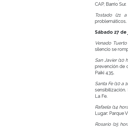
CAP, Barrio Sur.
Tostado (21 a 
problemáticos. 
Sábado 27 de 
Venado Tuerto (
silencio se romp
San Javier (10 h
prevención de c
Paiki 435.
Santa Fe (10 a 1
sensibilización.
La Fe.
Rafaela (14 hora
Lugar: Parque Vi
Rosario (15 hora