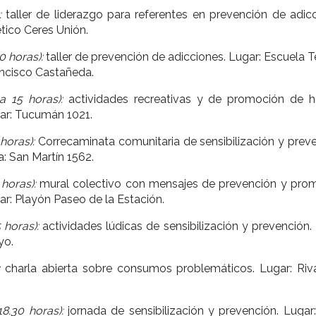
:
taller de liderazgo para referentes en prevención de adicc
ético Ceres Unión.
0 horas):
taller de prevención de adicciones. Lugar: Escuela 
ancisco Castañeda.
a 15 horas):
actividades recreativas y de promoción de h
ar: Tucumán 1021.
horas):
Correcaminata comunitaria de sensibilización y preve
a: San Martín 1562.
horas):
mural colectivo con mensajes de prevención y pro
gar: Playón Paseo de la Estación.
 horas):
actividades lúdicas de sensibilización y prevención.
yo.
:
charla abierta sobre consumos problemáticos. Lugar: Riv
8.30 horas):
jornada de sensibilización y prevención. Lugar