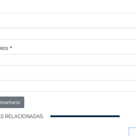
nico
*
AS RELACIONADAS