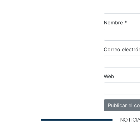
Nombre
*
Correo electró
Web
NOTICI