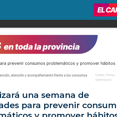
revención, atención y acompañamiento frente a los consumos
Crédito: Prensa
Gobernación
lizará una semana de
dades para prevenir consum
máticos y promover hábito