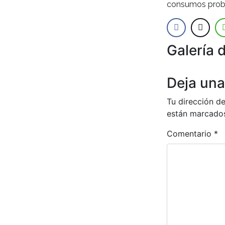
consumos probl
Galería 
Anterior
Deja una
Tu dirección de
están marcado
Comentario
*