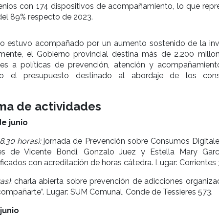
nios con 174 dispositivos de acompañamiento, lo que repr
del 89% respecto de 2023.
to estuvo acompañado por un aumento sostenido de la inv
lmente, el Gobierno provincial destina más de 2.200 millo
s a políticas de prevención, atención y acompañamiento
ado el presupuesto destinado al abordaje de los co
ma de actividades
e junio
8.30 horas):
jornada de Prevención sobre Consumos Digitale
nes de Vicente Bondi, Gonzalo Juez y Estella Mary Garc
ificados con acreditación de horas cátedra. Lugar: Corrientes 
as):
charla abierta sobre prevención de adicciones organiza
compañarte”. Lugar: SUM Comunal, Conde de Tessieres 573.
junio