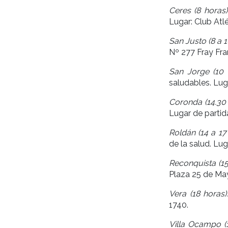
Ceres (8 horas)
Lugar: Club Atl
San Justo (8 a 1
Nº 277 Fray Fr
San Jorge (10 
saludables. Lug
Coronda (14.30 
Lugar de partid
Roldán (14 a 17 
de la salud. Lu
Reconquista (15
Plaza 25 de Ma
Vera (18 horas)
1740.
Villa Ocampo (1