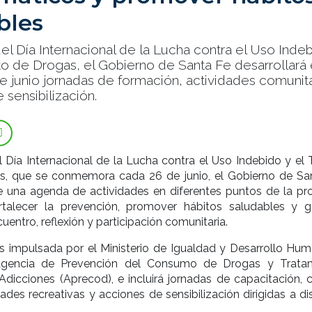
bles
l Día Internacional de la Lucha contra el Uso Indeb
ícito de Drogas, el Gobierno de Santa Fe desarrollará
 de junio jornadas de formación, actividades comunita
 sensibilización.
 Día Internacional de la Lucha contra el Uso Indebido y el T
gas, que se conmemora cada 26 de junio, el Gobierno de Sa
e una agenda de actividades en diferentes puntos de la pro
rtalecer la prevención, promover hábitos saludables y g
entro, reflexión y participación comunitaria.
s impulsada por el Ministerio de Igualdad y Desarrollo Hum
Agencia de Prevención del Consumo de Drogas y Trata
 Adicciones (Aprecod), e incluirá jornadas de capacitación, 
dades recreativas y acciones de sensibilización dirigidas a di