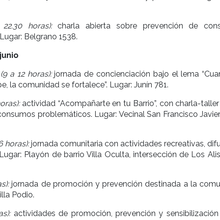
22.30 horas):
charla abierta sobre prevención de con
Lugar: Belgrano 1538.
junio
9 a 12 horas):
jornada de concienciación bajo el lema “Cua
e, la comunidad se fortalece”. Lugar: Junín 781.
oras):
actividad “Acompañarte en tu Barrio”, con charla-talle
onsumos problemáticos. Lugar: Vecinal San Francisco Javier
6 horas):
jornada comunitaria con actividades recreativas, dif
 Lugar: Playón de barrio Villa Oculta, intersección de Los Ali
s):
jornada de promoción y prevención destinada a la comu
lla Podio.
s):
actividades de promoción, prevención y sensibilización