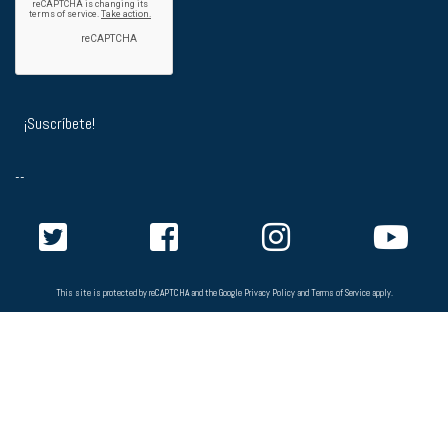
--
This site is protected by reCAPTCHA and the Google
Privacy Policy
and
Terms of Service
apply.