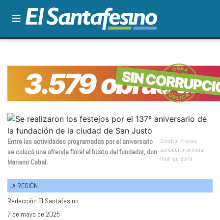
Entre las actividades programadas por el aniversario
Crédito: Prensa
senador provincial
se colocó una ofrenda floral al busto del fundador, don
Rodrigo Borla
Mariano Cabal.
LA REGIÓN
Redacción El Santafesino
7 de mayo de 2025