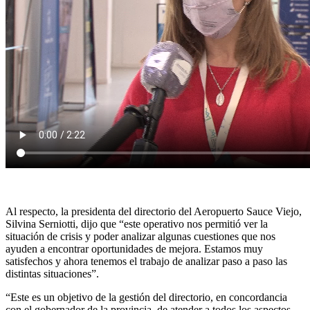
Al respecto, la presidenta del directorio del Aeropuerto Sauce Viejo,
Silvina Serniotti, dijo que “este operativo nos permitió ver la
situación de crisis y poder analizar algunas cuestiones que nos
ayuden a encontrar oportunidades de mejora. Estamos muy
satisfechos y ahora tenemos el trabajo de analizar paso a paso las
distintas situaciones”.
“Este es un objetivo de la gestión del directorio, en concordancia
con el gobernador de la provincia, de atender a todos los aspectos