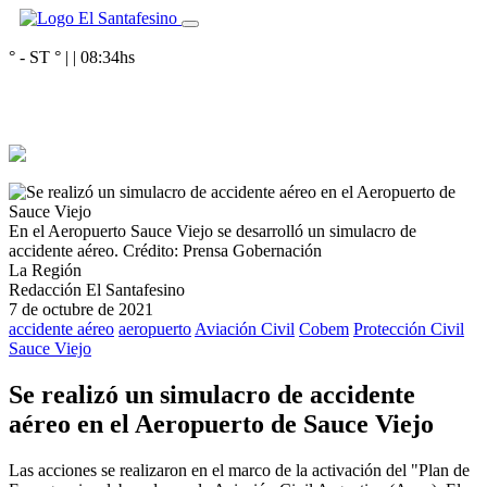
° - ST
° |
|
08:34
hs
En el Aeropuerto Sauce Viejo se desarrolló un simulacro de
accidente aéreo.
Crédito: Prensa Gobernación
La Región
Redacción El Santafesino
7 de octubre de 2021
accidente aéreo
aeropuerto
Aviación Civil
Cobem
Protección Civil
Sauce Viejo
Se realizó un simulacro de accidente
aéreo en el Aeropuerto de Sauce Viejo
Las acciones se realizaron en el marco de la activación del "Plan de