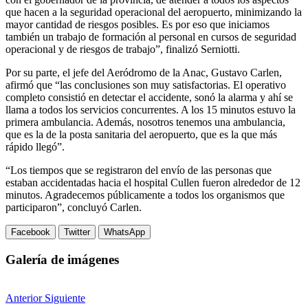
que hacen a la seguridad operacional del aeropuerto, minimizando la
mayor cantidad de riesgos posibles. Es por eso que iniciamos
también un trabajo de formación al personal en cursos de seguridad
operacional y de riesgos de trabajo”, finalizó Serniotti.
Por su parte, el jefe del Aeródromo de la Anac, Gustavo Carlen,
afirmó que “las conclusiones son muy satisfactorias. El operativo
completo consistió en detectar el accidente, sonó la alarma y ahí se
llama a todos los servicios concurrentes. A los 15 minutos estuvo la
primera ambulancia. Además, nosotros tenemos una ambulancia,
que es la de la posta sanitaria del aeropuerto, que es la que más
rápido llegó”.
“Los tiempos que se registraron del envío de las personas que
estaban accidentadas hacia el hospital Cullen fueron alrededor de 12
minutos. Agradecemos públicamente a todos los organismos que
participaron”, concluyó Carlen.
Facebook
Twitter
WhatsApp
Galería de imágenes
Anterior
Siguiente