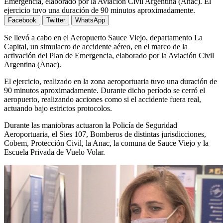
Emergencia, elaborado por la Aviación Civil Argentina (Anac). El
ejercicio tuvo una duración de 90 minutos aproximadamente.
Facebook
Twitter
WhatsApp
Se llevó a cabo en el Aeropuerto Sauce Viejo, departamento La
Capital, un simulacro de accidente aéreo, en el marco de la
activación del Plan de Emergencia, elaborado por la Aviación Civil
Argentina (Anac).
El ejercicio, realizado en la zona aeroportuaria tuvo una duración de
90 minutos aproximadamente. Durante dicho período se cerró el
aeropuerto, realizando acciones como si el accidente fuera real,
actuando bajo estrictos protocolos.
Durante las maniobras actuaron la Policía de Seguridad
Aeroportuaria, el Sies 107, Bomberos de distintas jurisdicciones,
Cobem, Protección Civil, la Anac, la comuna de Sauce Viejo y la
Escuela Privada de Vuelo Volar.