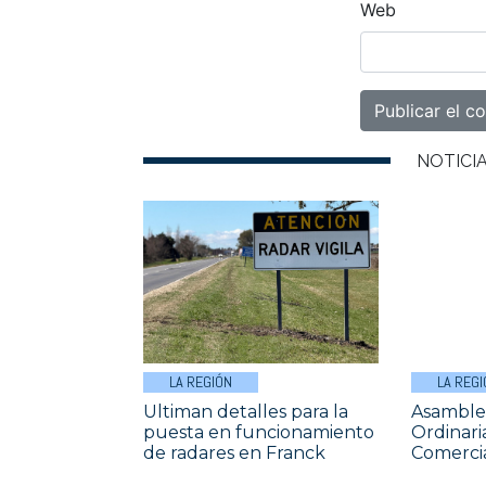
Web
NOTICI
LA REGIÓN
LA REGI
Ultiman detalles para la
Asamble
puesta en funcionamiento
Ordinari
de radares en Franck
Comercia