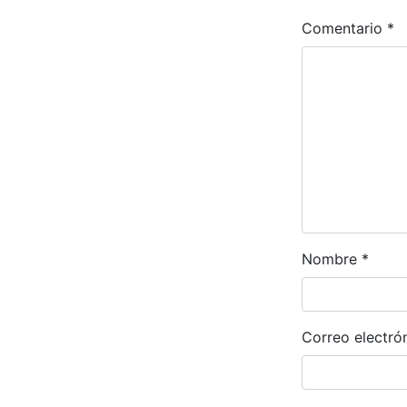
Comentario
*
Nombre
*
Correo electró