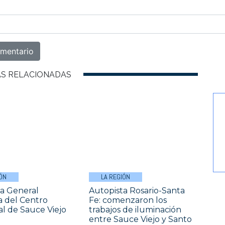
AS RELACIONADAS
ÓN
LA REGIÓN
a General
Autopista Rosario-Santa
a del Centro
Fe: comenzaron los
l de Sauce Viejo
trabajos de iluminación
entre Sauce Viejo y Santo