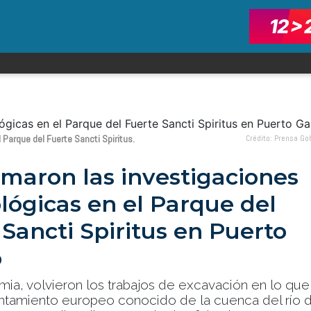
Parque del Fuerte Sancti Spiritus.
Crédito: Prensa Go
omaron las investigaciones
lógicas en el Parque del
Sancti Spiritus en Puerto
o
mia, volvieron los trabajos de excavación en lo que
entamiento europeo conocido de la cuenca del río 