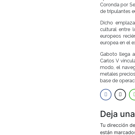
Coronda por Se
de tripulantes 
Dicho emplaza
cultural entre 
europeos recié
europea en el e
Gaboto llega a
Carlos V vincul
modo, el naveg
metales precios
base de operaci
Deja una
Tu dirección de
están marcado