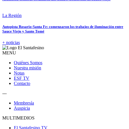
La Región
Autopista Rosario-Santa Fe: comenzaron los trabajos de iluminación entre
Sauce Viejo y Santo Tomé
+ noticias
MENU
Quiénes Somos
Nuestra misión
Notas
ESF TV
Contacto
---
Membresía
Auspicia
MULTIMEDIOS
El Santafesino TV