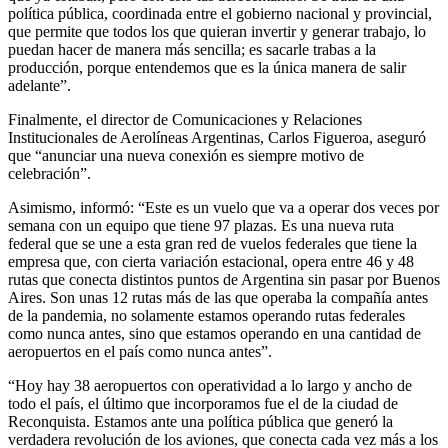
política pública, coordinada entre el gobierno nacional y provincial,
que permite que todos los que quieran invertir y generar trabajo, lo
puedan hacer de manera más sencilla; es sacarle trabas a la
producción, porque entendemos que es la única manera de salir
adelante”.
Finalmente, el director de Comunicaciones y Relaciones
Institucionales de Aerolíneas Argentinas, Carlos Figueroa, aseguró
que “anunciar una nueva conexión es siempre motivo de
celebración”.
Asimismo, informó: “Este es un vuelo que va a operar dos veces por
semana con un equipo que tiene 97 plazas. Es una nueva ruta
federal que se une a esta gran red de vuelos federales que tiene la
empresa que, con cierta variación estacional, opera entre 46 y 48
rutas que conecta distintos puntos de Argentina sin pasar por Buenos
Aires. Son unas 12 rutas más de las que operaba la compañía antes
de la pandemia, no solamente estamos operando rutas federales
como nunca antes, sino que estamos operando en una cantidad de
aeropuertos en el país como nunca antes”.
“Hoy hay 38 aeropuertos con operatividad a lo largo y ancho de
todo el país, el último que incorporamos fue el de la ciudad de
Reconquista. Estamos ante una política pública que generó la
verdadera revolución de los aviones, que conecta cada vez más a los