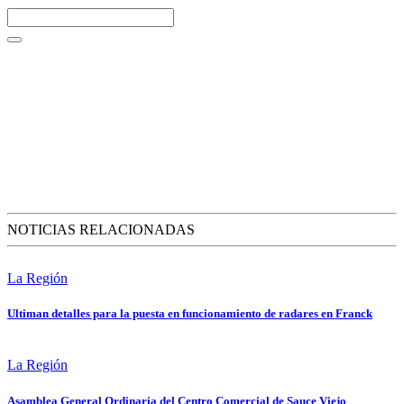
NOTICIAS RELACIONADAS
La Región
Ultiman detalles para la puesta en funcionamiento de radares en Franck
La Región
Asamblea General Ordinaria del Centro Comercial de Sauce Viejo