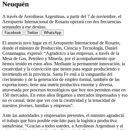
Neuquén
A través de Aerolíneas Argentinas, a partir del 7 de noviembre, el
Aeropuerto Internacional de Rosario operará con dos frecuencias
semanales a ese destino.
Facebook
Twitter
WhatsApp
El anuncio tuvo lugar en el Aeropuerto Internacional de Rosario,
donde el ministro de Producción, Ciencia y Tecnología, Daniel
Costamagna, expresó: “Agradezco a las empresas, a través de la
Mesa de Gas, Petróleo y Minería, por el acompañamiento que
hemos tenido en estos años. Mediante la permanente innovación, la
creatividad y la convicción que tienen para seguir produciendo e
invirtiendo en la provincia. Santa Fe está a la vanguardia del
crecimiento y de la generación de empleo formal, también de las
exportaciones; tiene una matriz productiva enorme y diversa,
atravesada por procesos tecnológicos que hoy nos permiten estar en
150 mercados. En estos años llegamos a mercados impensados y eso
no es casual, tiene que ver con la creatividad y la tenacidad de
nuestros jóvenes, familias y empresas”.
Ante las autoridades y empresarios presentes, el ministro agradeció
el trabajo que hizo posible este hito para la logística productiva
santafesina: “Gracias a todos ustedes, a Aerolíneas Argentinas y al