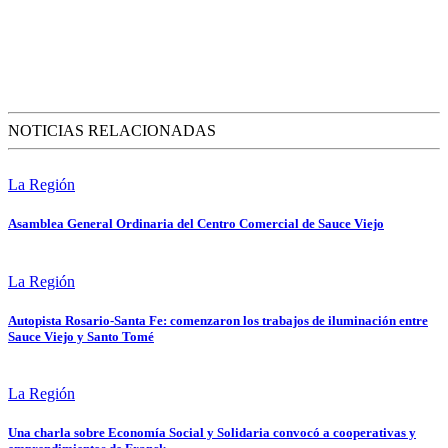
NOTICIAS RELACIONADAS
La Región
Asamblea General Ordinaria del Centro Comercial de Sauce Viejo
La Región
Autopista Rosario-Santa Fe: comenzaron los trabajos de iluminación entre
Sauce Viejo y Santo Tomé
La Región
Una charla sobre Economía Social y Solidaria convocó a cooperativas y