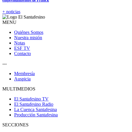
emprendimientos de Franck
+ noticias
MENU
Quiénes Somos
Nuestra misión
Notas
ESF TV
Contacto
---
Membresía
Auspicia
MULTIMEDIOS
El Santafesino TV
El Santafesino Radio
La Cuenca Santafesina
Producción Santafesina
SECCIONES