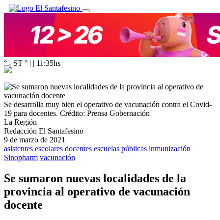
° - ST
° |
|
11:35
hs
Se desarrolla muy bien el operativo de vacunación contra el Covid-
19 para docentes.
Crédito: Prensa Gobernación
La Región
Redacción El Santafesino
9 de marzo de 2021
asistentes escolares
docentes
escuelas públicas
inmunización
Sinopharm
vacunación
Se sumaron nuevas localidades de la
provincia al operativo de vacunación
docente