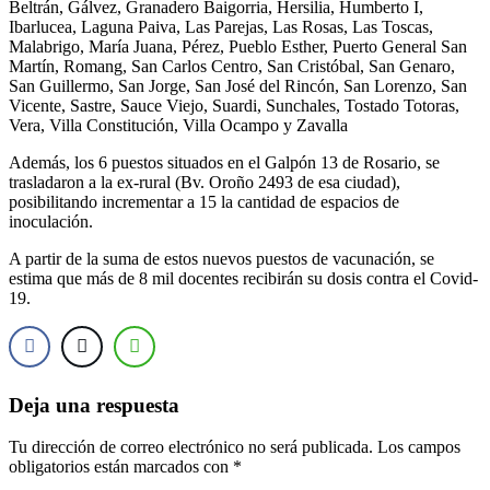
Beltrán, Gálvez, Granadero Baigorria, Hersilia, Humberto I,
Ibarlucea, Laguna Paiva, Las Parejas, Las Rosas, Las Toscas,
Malabrigo, María Juana, Pérez, Pueblo Esther, Puerto General San
Martín, Romang, San Carlos Centro, San Cristóbal, San Genaro,
San Guillermo, San Jorge, San José del Rincón, San Lorenzo, San
Vicente, Sastre, Sauce Viejo, Suardi, Sunchales, Tostado Totoras,
Vera, Villa Constitución, Villa Ocampo y Zavalla
Además, los 6 puestos situados en el Galpón 13 de Rosario, se
trasladaron a la ex-rural (Bv. Oroño 2493 de esa ciudad),
posibilitando incrementar a 15 la cantidad de espacios de
inoculación.
A partir de la suma de estos nuevos puestos de vacunación, se
estima que más de 8 mil docentes recibirán su dosis contra el Covid-
19.
Deja una respuesta
Tu dirección de correo electrónico no será publicada.
Los campos
obligatorios están marcados con
*