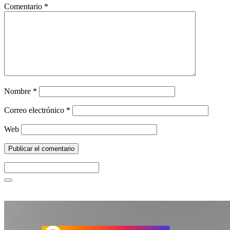
Comentario
*
Nombre
*
Correo electrónico
*
Web