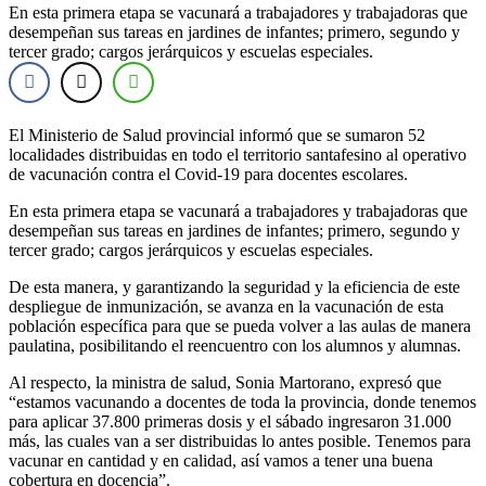
En esta primera etapa se vacunará a trabajadores y trabajadoras que
desempeñan sus tareas en jardines de infantes; primero, segundo y
tercer grado; cargos jerárquicos y escuelas especiales.
El Ministerio de Salud provincial informó que se sumaron 52
localidades distribuidas en todo el territorio santafesino al operativo
de vacunación contra el Covid-19 para docentes escolares.
En esta primera etapa se vacunará a trabajadores y trabajadoras que
desempeñan sus tareas en jardines de infantes; primero, segundo y
tercer grado; cargos jerárquicos y escuelas especiales.
De esta manera, y garantizando la seguridad y la eficiencia de este
despliegue de inmunización, se avanza en la vacunación de esta
población específica para que se pueda volver a las aulas de manera
paulatina, posibilitando el reencuentro con los alumnos y alumnas.
Al respecto, la ministra de salud, Sonia Martorano, expresó que
“estamos vacunando a docentes de toda la provincia, donde tenemos
para aplicar 37.800 primeras dosis y el sábado ingresaron 31.000
más, las cuales van a ser distribuidas lo antes posible. Tenemos para
vacunar en cantidad y en calidad, así vamos a tener una buena
cobertura en docencia”.