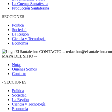
La Cuenca Santafesina
Producción Santafesina
SECCIONES
Política
Sociedad
La Región
Ciencia y Tecnología
Economía
CONTACTO
--
redaccion@elsantafesino.co
MAPA DEL SITIO
--
Notas
Quiénes Somos
Contacto
-
SECCIONES
Política
Sociedad
La Región
Ciencia y Tecnología
Economía