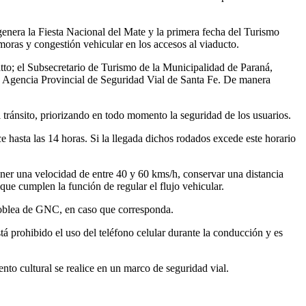
nera la Fiesta Nacional del Mate y la primera fecha del Turismo
moras y congestión vehicular en los accesos al viaducto.
tto; el Subsecretario de Turismo de la Municipalidad de Paraná,
la Agencia Provincial de Seguridad Vial de Santa Fe. De manera
 tránsito, priorizando en todo momento la seguridad de los usuarios.
ce hasta las 14 horas. Si la llegada dichos rodados excede este horario
ener una velocidad de entre 40 y 60 kms/h, conservar una distancia
 que cumplen la función de regular el flujo vehicular.
 oblea de GNC, en caso que corresponda.
 prohibido el uso del teléfono celular durante la conducción y es
to cultural se realice en un marco de seguridad vial.