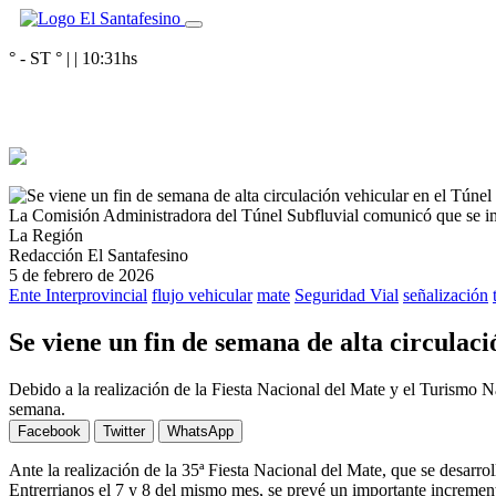
° - ST
° |
|
10:31
hs
La Comisión Administradora del Túnel Subfluvial comunicó que se impl
La Región
Redacción El Santafesino
5 de febrero de 2026
Ente Interprovincial
flujo vehicular
mate
Seguridad Vial
señalización
Se viene un fin de semana de alta circulaci
Debido a la realización de la Fiesta Nacional del Mate y el Turismo Na
semana.
Facebook
Twitter
WhatsApp
Ante la realización de la 35ª Fiesta Nacional del Mate, que se desarro
Entrerrianos el 7 y 8 del mismo mes, se prevé un importante increment