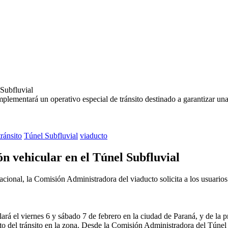
ementará un operativo especial de tránsito destinado a garantizar una
tránsito
Túnel Subfluvial
viaducto
ón vehicular en el Túnel Subfluvial
cional, la Comisión Administradora del viaducto solicita a los usuarios 
llará el viernes 6 y sábado 7 de febrero en la ciudad de Paraná, y de la
o del tránsito en la zona. Desde la Comisión Administradora del Túnel S