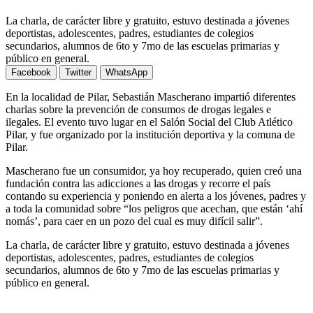
La charla, de carácter libre y gratuito, estuvo destinada a jóvenes
deportistas, adolescentes, padres, estudiantes de colegios
secundarios, alumnos de 6to y 7mo de las escuelas primarias y
público en general.
Facebook
Twitter
WhatsApp
En la localidad de Pilar, Sebastián Mascherano impartió diferentes
charlas sobre la prevención de consumos de drogas legales e
ilegales. El evento tuvo lugar en el Salón Social del Club Atlético
Pilar, y fue organizado por la institución deportiva y la comuna de
Pilar.
Mascherano fue un consumidor, ya hoy recuperado, quien creó una
fundación contra las adicciones a las drogas y recorre el país
contando su experiencia y poniendo en alerta a los jóvenes, padres y
a toda la comunidad sobre “los peligros que acechan, que están ‘ahí
nomás’, para caer en un pozo del cual es muy difícil salir”.
La charla, de carácter libre y gratuito, estuvo destinada a jóvenes
deportistas, adolescentes, padres, estudiantes de colegios
secundarios, alumnos de 6to y 7mo de las escuelas primarias y
público en general.