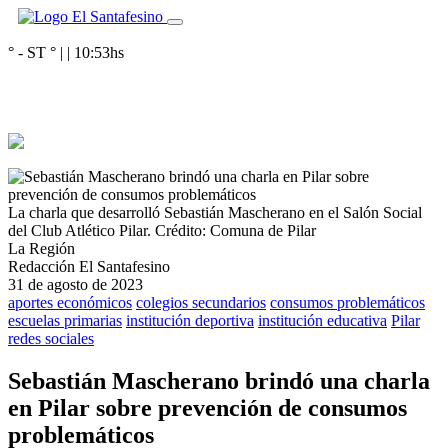
° - ST
° |
|
10:53
hs
La charla que desarrolló Sebastián Mascherano en el Salón Social
del Club Atlético Pilar.
Crédito: Comuna de Pilar
La Región
Redacción El Santafesino
31 de agosto de 2023
aportes económicos
colegios secundarios
consumos problemáticos
escuelas primarias
institución deportiva
institución educativa
Pilar
redes sociales
Sebastián Mascherano brindó una charla
en Pilar sobre prevención de consumos
problemáticos