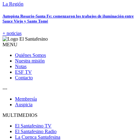
La Región
Autopista Rosario-Santa Fe: comenzaron los trabajos de iluminación entre
Sauce Viejo y Santo Tomé
+ noticias
MENU
Quiénes Somos
Nuestra misión
Notas
ESF TV
Contacto
---
Membresía
Auspicia
MULTIMEDIOS
El Santafesino TV
El Santafesino Radio
La Cuenca Santafesina