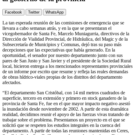
Facebook
Twitter
WhatsApp
La tan esperada reunión de las comisiones de emergencia que se
llevara a cabo semanas atrás, y en la que se presentaran el
vicegobernador de Santa Fe, Marcelo Muniagurria, directivos de la
Dirección de Vialidad Provincial, de Hidráulica, del Magic y de la
Subsecretaría de Municipios y Comunas, dejó tras su paso más
decepciones que las expectativas que había generado. En la
oportunidad, el senador por nuestro departamento junto con sus
pares de San Justo y San Javier y el presidente de la Sociedad Rural
local, hicieron entrega a los mencionados representantes provinciales
de un informe por escrito que resume y refleja las reales demandas
de obras hídrico-viales propias de los distritos del departamento
afectados.
“El departamento San Cristóbal, con 14 mil metros cuadrados de
superficie, tercero en extensión y primero en stock ganadero de la
provincia de Santa Fe, fue en el que mayor impacto negativo asestó
la inundación desde noviembre de 2002. A partir de esta dramática
realidad, decidimos reunir el apoyo de las fuerzas vivas tratando de
trabajar sobre el problema. Presentamos un proyecto en el que se
solicitó que se respeten los estudios integrales en la cuenca del
departamento. A partir de todas las reuniones mantenidas en Ceres,