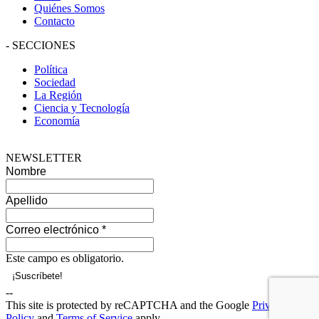
Quiénes Somos
Contacto
-
SECCIONES
Política
Sociedad
La Región
Ciencia y Tecnología
Economía
NEWSLETTER
Nombre
Apellido
Correo electrónico
*
Este campo es obligatorio.
--
This site is protected by reCAPTCHA and the Google
Privacy
Policy
and
Terms of Service
apply.