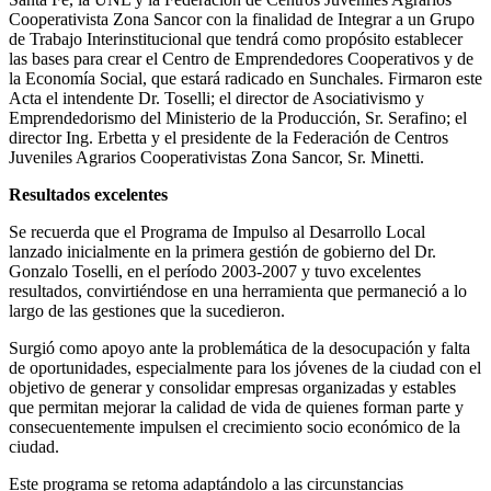
Cooperativista Zona Sancor con la finalidad de Integrar a un Grupo
de Trabajo Interinstitucional que tendrá como propósito establecer
las bases para crear el Centro de Emprendedores Cooperativos y de
la Economía Social, que estará radicado en Sunchales. Firmaron este
Acta el intendente Dr. Toselli; el director de Asociativismo y
Emprendedorismo del Ministerio de la Producción, Sr. Serafino; el
director Ing. Erbetta y el presidente de la Federación de Centros
Juveniles Agrarios Cooperativistas Zona Sancor, Sr. Minetti.
Resultados excelentes
Se recuerda que el Programa de Impulso al Desarrollo Local
lanzado inicialmente en la primera gestión de gobierno del Dr.
Gonzalo Toselli, en el período 2003-2007 y tuvo excelentes
resultados, convirtiéndose en una herramienta que permaneció a lo
largo de las gestiones que la sucedieron.
Surgió como apoyo ante la problemática de la desocupación y falta
de oportunidades, especialmente para los jóvenes de la ciudad con el
objetivo de generar y consolidar empresas organizadas y estables
que permitan mejorar la calidad de vida de quienes forman parte y
consecuentemente impulsen el crecimiento socio económico de la
ciudad.
Este programa se retoma adaptándolo a las circunstancias