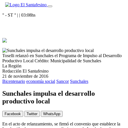
° - ST
° |
|
03:08
hs
Toselli relanzó en Sunchales el Programa de Impulso al Desarrollo
Productivo Local
Crédito: Municipalidad de Sunchales
La Región
Redacción El Santafesino
21 de noviembre de 2016
Bicentenario
economía social
Sancor
Sunchales
Sunchales impulsa el desarrollo
productivo local
Facebook
Twitter
WhatsApp
En el acto de relanzamiento, se firmó el convenio que establece la