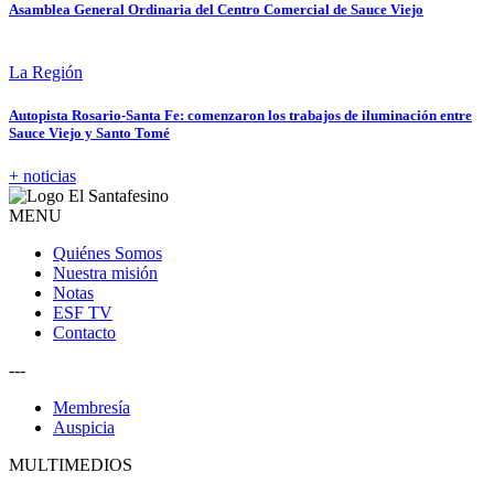
Asamblea General Ordinaria del Centro Comercial de Sauce Viejo
La Región
Autopista Rosario-Santa Fe: comenzaron los trabajos de iluminación entre
Sauce Viejo y Santo Tomé
+ noticias
MENU
Quiénes Somos
Nuestra misión
Notas
ESF TV
Contacto
---
Membresía
Auspicia
MULTIMEDIOS