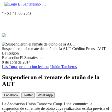
° - ST
° |
|
08:25
hs
Suspendieron el remate de otoño de la AUT
Crédito: Prensa AUT
La Región
Redacción El Santafesino
9 de abril de 2014
Las Tunas
producción lechera
Unión Tamberos
Suspendieron el remate de otoño de la
AUT
Facebook
Twitter
WhatsApp
La Asociación Unión Tamberos Coop. Ltda. comunica la
suspensión de su remate de otoño cuya realización estaba prevista el