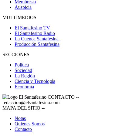
Membresía
Auspicia
MULTIMEDIOS
El Santafesino TV
El Santafesino Radio
La Cuenca Santafesina
Producción Santafesina
SECCIONES
Política
Sociedad
La Región
Ciencia y Tecnología
Economía
CONTACTO
--
redaccion@elsantafesino.com
MAPA DEL SITIO
--
Notas
Quiénes Somos
Contacto