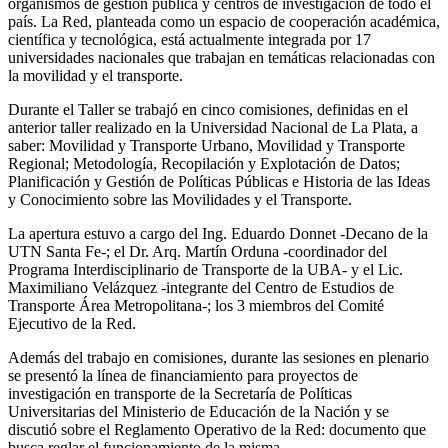
organismos de gestión pública y centros de investigación de todo el
país. La Red, planteada como un espacio de cooperación académica,
científica y tecnológica, está actualmente integrada por 17
universidades nacionales que trabajan en temáticas relacionadas con
la movilidad y el transporte.
Durante el Taller se trabajó en cinco comisiones, definidas en el
anterior taller realizado en la Universidad Nacional de La Plata, a
saber: Movilidad y Transporte Urbano, Movilidad y Transporte
Regional; Metodología, Recopilación y Explotación de Datos;
Planificación y Gestión de Políticas Públicas e Historia de las Ideas
y Conocimiento sobre las Movilidades y el Transporte.
La apertura estuvo a cargo del Ing. Eduardo Donnet -Decano de la
UTN Santa Fe-; el Dr. Arq. Martín Orduna -coordinador del
Programa Interdisciplinario de Transporte de la UBA- y el Lic.
Maximiliano Velázquez -integrante del Centro de Estudios de
Transporte Área Metropolitana-; los 3 miembros del Comité
Ejecutivo de la Red.
Además del trabajo en comisiones, durante las sesiones en plenario
se presentó la línea de financiamiento para proyectos de
investigación en transporte de la Secretaría de Políticas
Universitarias del Ministerio de Educación de la Nación y se
discutió sobre el Reglamento Operativo de la Red: documento que
busca reglar el funcionamiento de la misma.