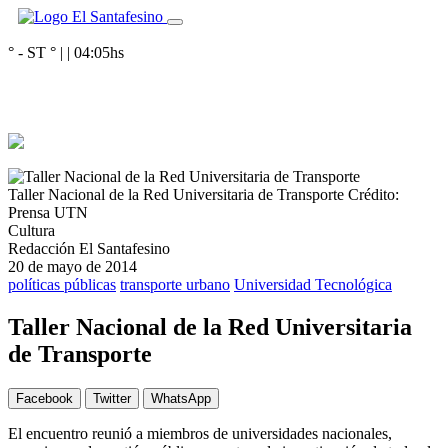
° - ST
° |
|
04:05
hs
Taller Nacional de la Red Universitaria de Transporte
Crédito:
Prensa UTN
Cultura
Redacción El Santafesino
20 de mayo de 2014
políticas públicas
transporte urbano
Universidad Tecnológica
Taller Nacional de la Red Universitaria
de Transporte
Facebook
Twitter
WhatsApp
El encuentro reunió a miembros de universidades nacionales,