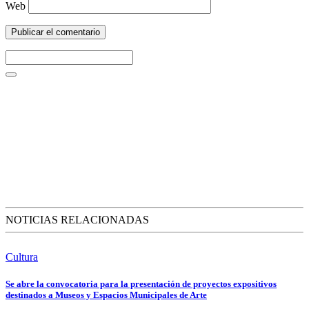
Web
NOTICIAS RELACIONADAS
Cultura
Se abre la convocatoria para la presentación de proyectos expositivos
destinados a Museos y Espacios Municipales de Arte