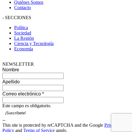
Quiénes Somos
Contacto
-
SECCIONES
Política
Sociedad
La Región
Ciencia y Tecnología
Economía
NEWSLETTER
Nombre
Apellido
Correo electrónico
*
Este campo es obligatorio.
--
This site is protected by reCAPTCHA and the Google
Privacy
Policy
and
Terms of Service
apply.