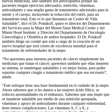
nuevas medicinas, sino también nos preocupamos porque las
pacientes tengan ejercicios adecuados, nutrición, vitaminas,
antioxidantes y una amplia gama de tratamientos adicionales para la
mente y el cuerpo, incluyendo la reducción del estrés, para un
tratamiento total. Esto es lo que llamamos un Centro de Vida
Saludable”, dice el Dr. Poliakoff, quien es director del Departamento
del Servicios para la Mujer del Mount Sinai Medical Center y del
Miami Heart Institute; y Director del Departamento de Oncología
Ginecológica y Obstétrica de ambos hospitales. El Dr. Poiakoff
también dirige un comité que está a cargo de la creación de un
nuevo hospital que será centro de excelencia mundial para el
tratamiento de enfermedades de la mujer.
“No queremos para nuestras pacientes de cáncer simplemente las
medicinas que tratan el cáncer; queremos también que ellas mejoren
su sistema, se mantengan saludables y en mejor forma, para poder
soportar cualquier cirugía o tratamiento médico que sea necesario”,
añade.
“Este enfoque tiene una base fundamental en el cuidado de la mujer.
Ahora sabemos que si les damos a las mujeres ácido fólico, se
reducen anormalidades en el embarazo. Sabemos que una mujer que
se mantiene saludable por medio de una nutrición apropiada,
vitaminas y apoyo de antioxidantes durante cualquier enfermedad,
tiene menos complicaciones. Las vitaminas A, C y E, y