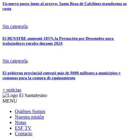
Un nuevo paseo junto al arroyo: Santa Rosa de Calchines transforma su
costa
Sin categoría
El RENATRE aumentó 185% la Prestación por Desempleo para
trabajadores rurales durante 2024
Sin categoría
El gobierno provincial entregó más de $600 millones a municipios y
comunas para la compra de equipamiento
+ noticias
MENU
Quiénes Somos
Nuestra misión
Notas
ESF TV
Contacto