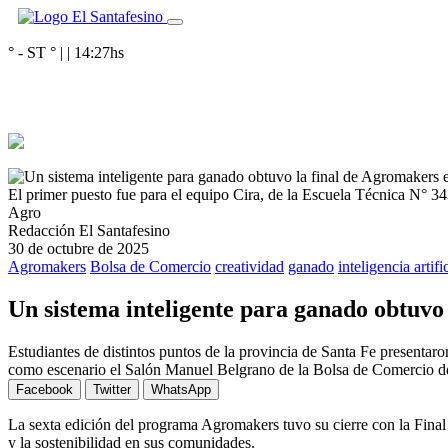
° - ST
° |
|
14:27
hs
El primer puesto fue para el equipo Cira, de la Escuela Técnica N° 34
Agro
Redacción El Santafesino
30 de octubre de 2025
Agromakers
Bolsa de Comercio
creatividad
ganado
inteligencia artifi
Un sistema inteligente para ganado obtuvo
Estudiantes de distintos puntos de la provincia de Santa Fe presentar
como escenario el Salón Manuel Belgrano de la Bolsa de Comercio d
Facebook
Twitter
WhatsApp
La sexta edición del programa Agromakers tuvo su cierre con la Fina
y la sostenibilidad en sus comunidades.