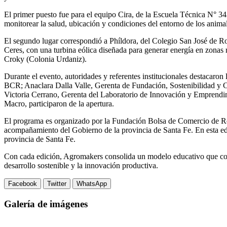
El primer puesto fue para el equipo Cira, de la Escuela Técnica N° 34
monitorear la salud, ubicación y condiciones del entorno de los animale
El segundo lugar correspondió a Phíldora, del Colegio San José de Rosa
Ceres, con una turbina eólica diseñada para generar energía en zonas
Croky (Colonia Urdaniz).
Durante el evento, autoridades y referentes institucionales destacaron
BCR; Anaclara Dalla Valle, Gerenta de Fundación, Sostenibilidad y 
Victoria Cerrano, Gerenta del Laboratorio de Innovación y Emprendim
Macro, participaron de la apertura.
El programa es organizado por la Fundación Bolsa de Comercio de Ro
acompañamiento del Gobierno de la provincia de Santa Fe. En esta ed
provincia de Santa Fe.
Con cada edición, Agromakers consolida un modelo educativo que conec
desarrollo sostenible y la innovación productiva.
Facebook
Twitter
WhatsApp
Galería de imágenes