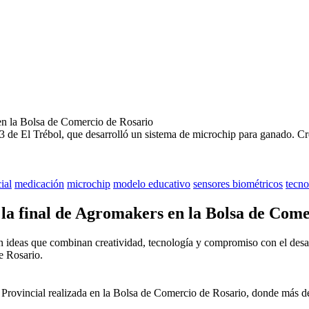
3 de El Trébol, que desarrolló un sistema de microchip para ganado.
Cr
cial
medicación
microchip
modelo educativo
sensores biométricos
tecno
 la final de Agromakers en la Bolsa de Com
on ideas que combinan creatividad, tecnología y compromiso con el desa
e Rosario.
l Provincial realizada en la Bolsa de Comercio de Rosario, donde más 