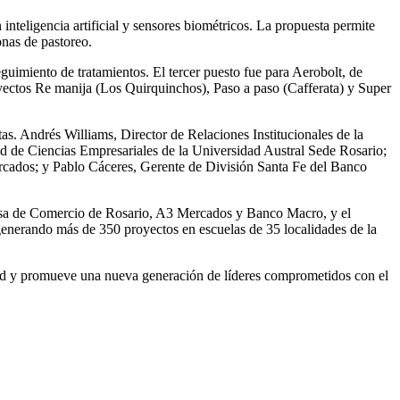
nteligencia artificial y sensores biométricos. La propuesta permite
onas de pastoreo.
eguimiento de tratamientos. El tercer puesto fue para Aerobolt, de
oyectos Re manija (Los Quirquinchos), Paso a paso (Cafferata) y Super
tas. Andrés Williams, Director de Relaciones Institucionales de la
 de Ciencias Empresariales de la Universidad Austral Sede Rosario;
rcados; y Pablo Cáceres, Gerente de División Santa Fe del Banco
olsa de Comercio de Rosario, A3 Mercados y Banco Macro, y el
enerando más de 350 proyectos en escuelas de 35 localidades de la
idad y promueve una nueva generación de líderes comprometidos con el