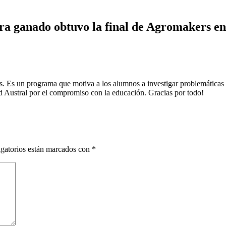
ara ganado obtuvo la final de Agromakers e
as. Es un programa que motiva a los alumnos a investigar problemáticas
d Austral por el compromiso con la educación. Gracias por todo!
gatorios están marcados con
*