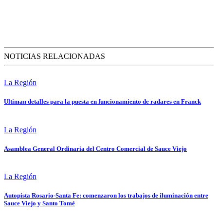
NOTICIAS RELACIONADAS
La Región
Ultiman detalles para la puesta en funcionamiento de radares en Franck
La Región
Asamblea General Ordinaria del Centro Comercial de Sauce Viejo
La Región
Autopista Rosario-Santa Fe: comenzaron los trabajos de iluminación entre
Sauce Viejo y Santo Tomé