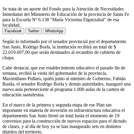
Se trata de un aporte del Fondo para la Atención de Necesidades
Inmediatas del Ministerio de Educación de la provincia de Santa Fe
para la Escuela Nº 6.138 "María Victorina Elguezabal" de esa
localidad.
Facebook
Twitter
WhatsApp
Según lo informado por el senador provincial por el departamento
San Justo, Rodrigo Borla, la institución recibirá un total de $
22.019.697,00 que serán destinados al recambio de cubierta de
chapa.
Cabe destacar, que ese establecimiento educativo el pasado fin de
semana, recibió la visita del gobernador de la provincia,
Maximiliano Pullaro, quién junto al ministro de Gobierno, Fabián
Bastía, el senador Rodrigo Borla y demás autoridades, inauguró una
nueva aula perteneciente al programa 1.000 aulas de la cartera de
educación santafesina.
En el marco de la primera y segunda etapa de ese Plan tan
importante en materia de inversión en infraestructura educativa el
departamento San Justo firmó un total hasta el momento de 19
convenios para la construcción de nuevos espacios para el dictado
de clases, y al día de hoy ya se han inaugurado seis en distintos
distritos del territorio.