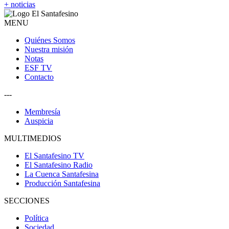
+ noticias
MENU
Quiénes Somos
Nuestra misión
Notas
ESF TV
Contacto
---
Membresía
Auspicia
MULTIMEDIOS
El Santafesino TV
El Santafesino Radio
La Cuenca Santafesina
Producción Santafesina
SECCIONES
Política
Sociedad