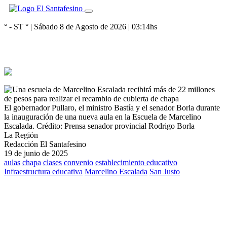
° - ST
° |
Sábado 8 de Agosto de 2026
|
03:14
hs
El gobernador Pullaro, el ministro Bastía y el senador Borla durante
la inauguración de una nueva aula en la Escuela de Marcelino
Escalada.
Crédito: Prensa senador provincial Rodrigo Borla
La Región
Redacción El Santafesino
19 de junio de 2025
aulas
chapa
clases
convenio
establecimiento educativo
Infraestructura educativa
Marcelino Escalada
San Justo