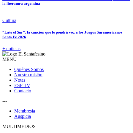
la literatura argentina
Cultura
“Late el Sur”: la canción que le pondrá voz a los Juegos Suramericanos
Santa Fe 2026
+ noticias
MENU
Quiénes Somos
Nuestra misión
Notas
ESF TV
Contacto
---
Membresía
Auspicia
MULTIMEDIOS