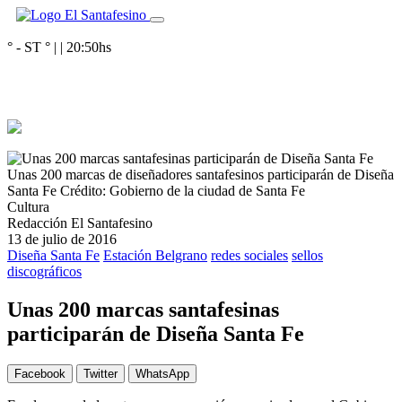
° - ST
° |
|
20:50
hs
Unas 200 marcas de diseñadores santafesinos participarán de Diseña
Santa Fe
Crédito: Gobierno de la ciudad de Santa Fe
Cultura
Redacción El Santafesino
13 de julio de 2016
Diseña Santa Fe
Estación Belgrano
redes sociales
sellos
discográficos
Unas 200 marcas santafesinas
participarán de Diseña Santa Fe
Facebook
Twitter
WhatsApp