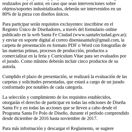
realizados por el autor, en caso que sean intervenciones sobre
objetos/soportes industrializados, deberán ser intervenidos en un
80% de la pieza con diseños únicos.
Para participar serán requisitos excluyentes: inscribirse en el
Registro Único de Diseñadores, a través del formulario online
publicado en la web Santa Fe Ciudad (www.santafeciudad.gov.ar);
y enviar en soporte digital al correo diseniasantafe@gmail.com, la
carpeta de presentación en formato PDF o Word con fotografías de
las materias primas, procesos de producción, productos a
comercializar en la feria y Curriculum Vitae para ser evaluados por
el jurado. Como mínimo deberán incluir cinco productos de su
autoría.
Cumplido el plazo de presentación, se realizará la evaluación de las
carpetas y solicitudes presentadas, que estará a cargo de un jurado
conformado por notables de cada categoría.
La selección y cumplimiento de los requisitos establecidos,
otorgarán el derecho de participar en todas las ediciones de Diseña
Santa Fe y en todas las acciones que se lleven a cabo desde el
Programa Santa Fe Polo de Diseño, durante el período comprendido
desde diciembre de 2016 hasta noviembre de 2017.
Para más información y descargar el Reglamento, se sugiere