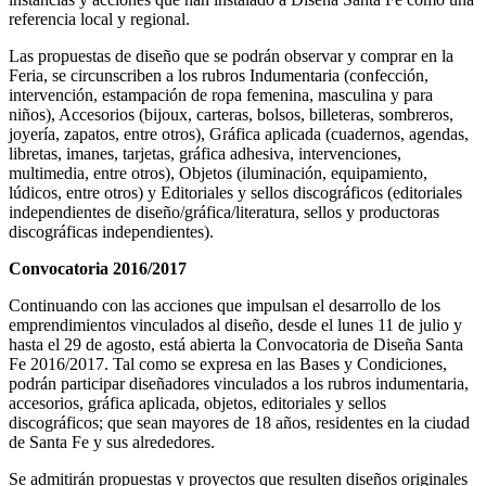
referencia local y regional.
Las propuestas de diseño que se podrán observar y comprar en la
Feria, se circunscriben a los rubros Indumentaria (confección,
intervención, estampación de ropa femenina, masculina y para
niños), Accesorios (bijoux, carteras, bolsos, billeteras, sombreros,
joyería, zapatos, entre otros), Gráfica aplicada (cuadernos, agendas,
libretas, imanes, tarjetas, gráfica adhesiva, intervenciones,
multimedia, entre otros), Objetos (iluminación, equipamiento,
lúdicos, entre otros) y Editoriales y sellos discográficos (editoriales
independientes de diseño/gráfica/literatura, sellos y productoras
discográficas independientes).
Convocatoria 2016/2017
Continuando con las acciones que impulsan el desarrollo de los
emprendimientos vinculados al diseño, desde el lunes 11 de julio y
hasta el 29 de agosto, está abierta la Convocatoria de Diseña Santa
Fe 2016/2017. Tal como se expresa en las Bases y Condiciones,
podrán participar diseñadores vinculados a los rubros indumentaria,
accesorios, gráfica aplicada, objetos, editoriales y sellos
discográficos; que sean mayores de 18 años, residentes en la ciudad
de Santa Fe y sus alrededores.
Se admitirán propuestas y proyectos que resulten diseños originales