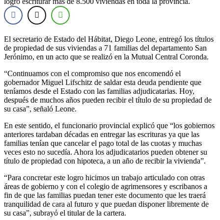
logró escriturar más de 8.500 viviendas en toda la provincia.
El secretario de Estado del Hábitat, Diego Leone, entregó los títulos
de propiedad de sus viviendas a 71 familias del departamento San
Jerónimo, en un acto que se realizó en la Mutual Central Coronda.
“Continuamos con el compromiso que nos encomendó el
gobernador Miguel Lifschitz de saldar esta deuda pendiente que
teníamos desde el Estado con las familias adjudicatarias. Hoy,
después de muchos años pueden recibir el título de su propiedad de
su casa”, señaló Leone.
En este sentido, el funcionario provincial explicó que “los gobiernos
anteriores tardaban décadas en entregar las escrituras ya que las
familias tenían que cancelar el pago total de las cuotas y muchas
veces esto no sucedía. Ahora los adjudicatarios pueden obtener su
título de propiedad con hipoteca, a un año de recibir la vivienda”.
“Para concretar este logro hicimos un trabajo articulado con otras
áreas de gobierno y con el colegio de agrimensores y escribanos a
fin de que las familias puedan tener este documento que les traerá
tranquilidad de cara al futuro y que puedan disponer libremente de
su casa”, subrayó el titular de la cartera.