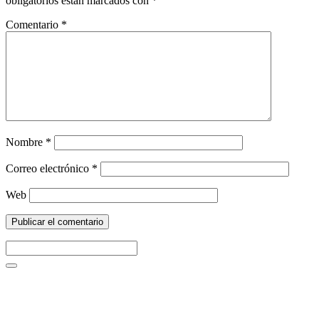
obligatorios están marcados con
*
Comentario
*
Nombre
*
Correo electrónico
*
Web