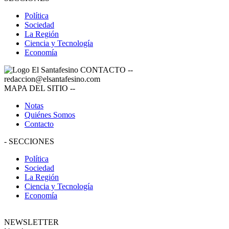
Política
Sociedad
La Región
Ciencia y Tecnología
Economía
CONTACTO
--
redaccion@elsantafesino.com
MAPA DEL SITIO
--
Notas
Quiénes Somos
Contacto
-
SECCIONES
Política
Sociedad
La Región
Ciencia y Tecnología
Economía
NEWSLETTER