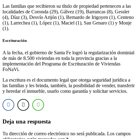
Las familias que recibieron su título de propiedad pertenecen a las
localidades de Coronda (29), Gálvez (19), Barrancas (8), Gessler
(4), Díaz (3), Desvío Arijón (1), Bernardo de Irigoyen (1), Centeno
(1), Larrechea (1), López (1), Maciel (1), San Genaro (1) y Monje
(1).
Escrituración
A la fecha, el gobierno de Santa Fe logró la regularización dominial
de más de 8.500 viviendas en toda la provincia gracias a la
implementación del Programa de Escrituración de Viviendas
FoNaVi.
La escritura es el documento legal que otorga seguridad jurídica a
las familias y les brinda, también, la posibilidad de vender, transferir
y heredar el inmueble, usarlo como garantía y solicitar servicios.
Deja una respuesta
Tu dirección de correo electrónico no será publicada.
Los campos