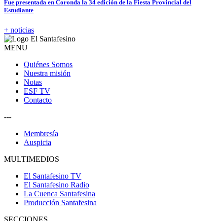
Fue presentada en Coronda la 34 edición de la Fiesta Provincial del
Estudiante
+ noticias
MENU
Quiénes Somos
Nuestra misión
Notas
ESF TV
Contacto
---
Membresía
Auspicia
MULTIMEDIOS
El Santafesino TV
El Santafesino Radio
La Cuenca Santafesina
Producción Santafesina
SECCIONES