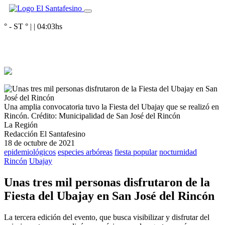
° - ST
° |
|
04:03
hs
Una amplia convocatoria tuvo la Fiesta del Ubajay que se realizó en
Rincón.
Crédito: Municipalidad de San José del Rincón
La Región
Redacción El Santafesino
18 de octubre de 2021
epidemiológicos
especies arbóreas
fiesta popular
nocturnidad
Rincón
Ubajay
Unas tres mil personas disfrutaron de la
Fiesta del Ubajay en San José del Rincón
La tercera edición del evento, que busca visibilizar y disfrutar del