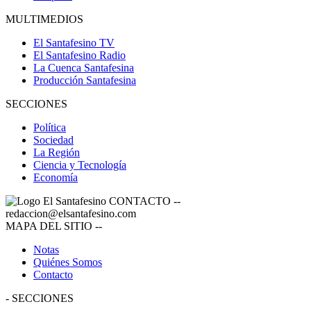
MULTIMEDIOS
El Santafesino TV
El Santafesino Radio
La Cuenca Santafesina
Producción Santafesina
SECCIONES
Política
Sociedad
La Región
Ciencia y Tecnología
Economía
CONTACTO
--
redaccion@elsantafesino.com
MAPA DEL SITIO
--
Notas
Quiénes Somos
Contacto
-
SECCIONES