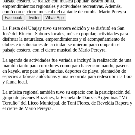
paisaje costero, se realizó con música popular, gastronomía,
emprendimientos regionales y actividades recreativas. Además,
contó con el cierre musical del cantante de cumbia Mario Pereyra.
Facebook
Twitter
WhatsApp
La Fiesta del Ubajay tuvo su tercera edición y se disfrutó en San
José del Rincón. Sabores locales, música popular, actividades para
disfrutar la naturaleza, emprendimientos y el acompañamiento de
clubes e instituciones de la ciudad se unieron para compartir el
paisaje costero, con el cierre musical de Mario Pereyra.
La agenda de actividades fue variada e incluyó la realización de una
maratón tanto para corredores como para hacer caminando, paseos
en kayak, arte para las infancias, deportes de playa, plantación de
especies arbóreas autóctonas y una recorrida para redescubrir la flora
y fauna local.
La música regional también tuvo su espacio con la participación del
grupo de jóvenes Buzzines, la Escuela de Danzas Argentinas “Mi
Terruño” del Liceo Municipal, de Toni Flores, de Reveldia Rapera y
el cierre de Mario Pereyra.