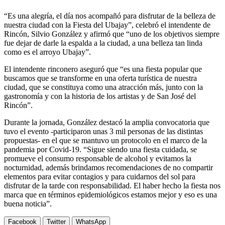
“Es una alegría, el día nos acompañó para disfrutar de la belleza de
nuestra ciudad con la Fiesta del Ubajay”, celebró el intendente de
Rincón, Silvio González y afirmó que “uno de los objetivos siempre
fue dejar de darle la espalda a la ciudad, a una belleza tan linda
como es el arroyo Ubajay”.
El intendente rinconero aseguró que “es una fiesta popular que
buscamos que se transforme en una oferta turística de nuestra
ciudad, que se constituya como una atracción más, junto con la
gastronomía y con la historia de los artistas y de San José del
Rincón”.
Durante la jornada, González destacó la amplia convocatoria que
tuvo el evento -participaron unas 3 mil personas de las distintas
propuestas- en el que se mantuvo un protocolo en el marco de la
pandemia por Covid-19. “Sigue siendo una fiesta cuidada, se
promueve el consumo responsable de alcohol y evitamos la
nocturnidad, además brindamos recomendaciones de no compartir
elementos para evitar contagios y para cuidarnos del sol para
disfrutar de la tarde con responsabilidad. El haber hecho la fiesta nos
marca que en términos epidemiológicos estamos mejor y eso es una
buena noticia”.
Facebook
Twitter
WhatsApp