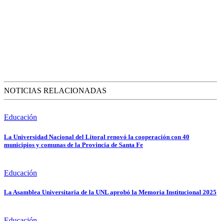
NOTICIAS RELACIONADAS
Educación
La Universidad Nacional del Litoral renovó la cooperación con 40
municipios y comunas de la Provincia de Santa Fe
Educación
La Asamblea Universitaria de la UNL aprobó la Memoria Institucional 2025
Educación