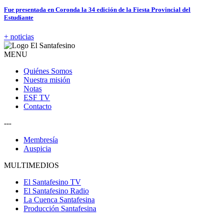
Fue presentada en Coronda la 34 edición de la Fiesta Provincial del
Estudiante
+ noticias
MENU
Quiénes Somos
Nuestra misión
Notas
ESF TV
Contacto
---
Membresía
Auspicia
MULTIMEDIOS
El Santafesino TV
El Santafesino Radio
La Cuenca Santafesina
Producción Santafesina