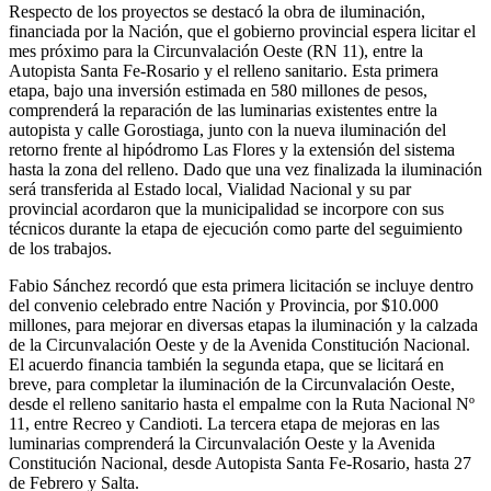
Respecto de los proyectos se destacó la obra de iluminación,
financiada por la Nación, que el gobierno provincial espera licitar el
mes próximo para la Circunvalación Oeste (RN 11), entre la
Autopista Santa Fe-Rosario y el relleno sanitario. Esta primera
etapa, bajo una inversión estimada en 580 millones de pesos,
comprenderá la reparación de las luminarias existentes entre la
autopista y calle Gorostiaga, junto con la nueva iluminación del
retorno frente al hipódromo Las Flores y la extensión del sistema
hasta la zona del relleno. Dado que una vez finalizada la iluminación
será transferida al Estado local, Vialidad Nacional y su par
provincial acordaron que la municipalidad se incorpore con sus
técnicos durante la etapa de ejecución como parte del seguimiento
de los trabajos.
Fabio Sánchez recordó que esta primera licitación se incluye dentro
del convenio celebrado entre Nación y Provincia, por $10.000
millones, para mejorar en diversas etapas la iluminación y la calzada
de la Circunvalación Oeste y de la Avenida Constitución Nacional.
El acuerdo financia también la segunda etapa, que se licitará en
breve, para completar la iluminación de la Circunvalación Oeste,
desde el relleno sanitario hasta el empalme con la Ruta Nacional Nº
11, entre Recreo y Candioti. La tercera etapa de mejoras en las
luminarias comprenderá la Circunvalación Oeste y la Avenida
Constitución Nacional, desde Autopista Santa Fe-Rosario, hasta 27
de Febrero y Salta.