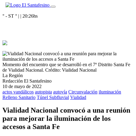
° - ST
° |
|
20:26
hs
Momento del encuentro que se desarrolló en el 7º Distrito Santa Fe
de Vialidad Nacional.
Crédito: Vialidad Nacional
La Región
Redacción El Santafesino
10 de mayo de 2022
actos vandálicos
autopista
autovía
Circunvalación
iluminación
Relleno Sanitario
Túnel Subfluvial
Vialidad
Vialidad Nacional convocó a una reunión
para mejorar la iluminación de los
accesos a Santa Fe