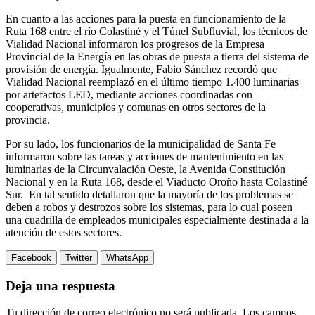
En cuanto a las acciones para la puesta en funcionamiento de la
Ruta 168 entre el río Colastiné y el Túnel Subfluvial, los técnicos de
Vialidad Nacional informaron los progresos de la Empresa
Provincial de la Energía en las obras de puesta a tierra del sistema de
provisión de energía. Igualmente, Fabio Sánchez recordó que
Vialidad Nacional reemplazó en el último tiempo 1.400 luminarias
por artefactos LED, mediante acciones coordinadas con
cooperativas, municipios y comunas en otros sectores de la
provincia.
Por su lado, los funcionarios de la municipalidad de Santa Fe
informaron sobre las tareas y acciones de mantenimiento en las
luminarias de la Circunvalación Oeste, la Avenida Constitución
Nacional y en la Ruta 168, desde el Viaducto Oroño hasta Colastiné
Sur. En tal sentido detallaron que la mayoría de los problemas se
deben a robos y destrozos sobre los sistemas, para lo cual poseen
una cuadrilla de empleados municipales especialmente destinada a la
atención de estos sectores.
Facebook
Twitter
WhatsApp
Deja una respuesta
Tu dirección de correo electrónico no será publicada.
Los campos