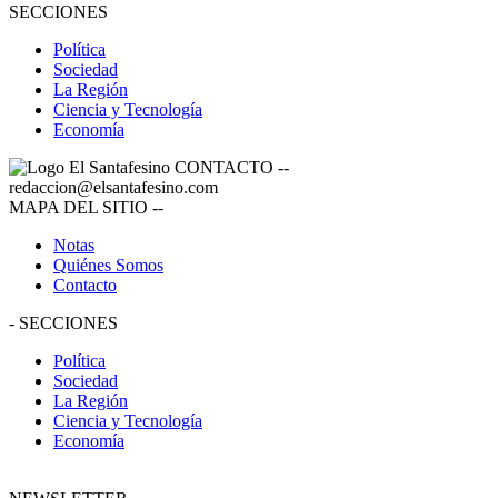
SECCIONES
Política
Sociedad
La Región
Ciencia y Tecnología
Economía
CONTACTO
--
redaccion@elsantafesino.com
MAPA DEL SITIO
--
Notas
Quiénes Somos
Contacto
-
SECCIONES
Política
Sociedad
La Región
Ciencia y Tecnología
Economía