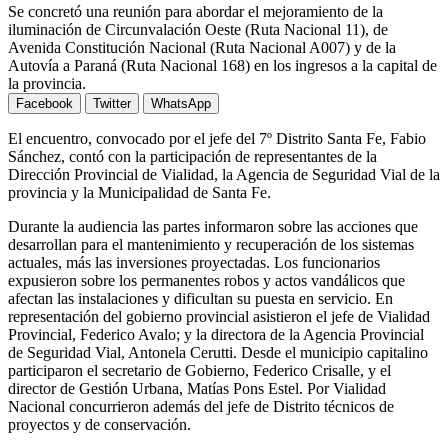
Se concretó una reunión para abordar el mejoramiento de la
iluminación de Circunvalación Oeste (Ruta Nacional 11), de
Avenida Constitución Nacional (Ruta Nacional A007) y de la
Autovía a Paraná (Ruta Nacional 168) en los ingresos a la capital de
la provincia.
Facebook
Twitter
WhatsApp
El encuentro, convocado por el jefe del 7º Distrito Santa Fe, Fabio
Sánchez, contó con la participación de representantes de la
Dirección Provincial de Vialidad, la Agencia de Seguridad Vial de la
provincia y la Municipalidad de Santa Fe.
Durante la audiencia las partes informaron sobre las acciones que
desarrollan para el mantenimiento y recuperación de los sistemas
actuales, más las inversiones proyectadas. Los funcionarios
expusieron sobre los permanentes robos y actos vandálicos que
afectan las instalaciones y dificultan su puesta en servicio. En
representación del gobierno provincial asistieron el jefe de Vialidad
Provincial, Federico Avalo; y la directora de la Agencia Provincial
de Seguridad Vial, Antonela Cerutti. Desde el municipio capitalino
participaron el secretario de Gobierno, Federico Crisalle, y el
director de Gestión Urbana, Matías Pons Estel. Por Vialidad
Nacional concurrieron además del jefe de Distrito técnicos de
proyectos y de conservación.