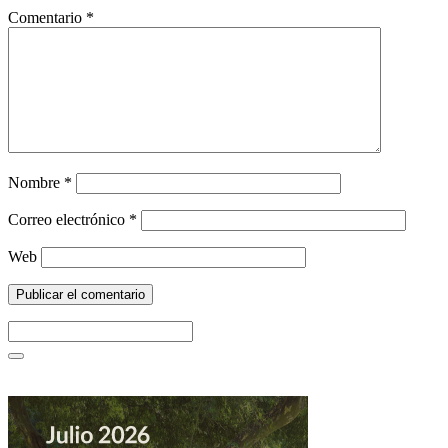
Comentario
*
Nombre
*
Correo electrónico
*
Web