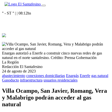
° - ST
° |
|
08:12
hs
Enargas autorizó a Enerfe a construir cinco nuevas redes de gas
natural en el norte santafesino.
Crédito: Prensa Gobernación
La Región
Redacción El Santafesino
24 de agosto de 2023
abastecimiento
conexiones domiciliarias
Enargás
Enerfe
gas natural
Gasoducto
infraestructura
usuarios residenciales
Villa Ocampo, San Javier, Romang, Vera
y Malabrigo podrán acceder al gas
natural