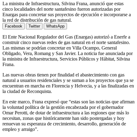
La ministra de Infraestructura, Silvina Frana, anunció que estas
cinco localidades del norte santafesino fueron autorizadas por
Enargas para concretar sus proyectos de ejecución e incorporarse a
la red de distribución de gas natural.
Facebook
Twitter
WhatsApp
El Ente Nacional Regulador del Gas (Enargas) autorizó a Enerfe a
construir cinco nuevas redes de gas natural en el norte santafesino.
Las mismas se podrían concretar en Villa Ocampo, General
Obligado, Vera, Romang y San Javier. La noticia fue anunciada por
la ministra de Infraestructura, Servicios Públicos y Hábitat, Silvina
Frana.
Las nuevas obras tienen por finalidad el abastecimiento con gas
natural a usuarios residenciales y se suman a los proyectos que ya se
encuentran en marcha en Florencia y Helvecia, y a las finalizadas en
la ciudad de Reconquista.
En este marco, Frana expresó que “estas son las noticias que afirman
la voluntad política de la gestión encabezada por el gobernador
Omar Perotti, de dotar de infraestructura a las regiones que más lo
necesitan, zonas que históricamente han sido postergadas y hoy
renuevan su esperanza de crecimiento, desarrollo, generación de
empleo y arraigo”.