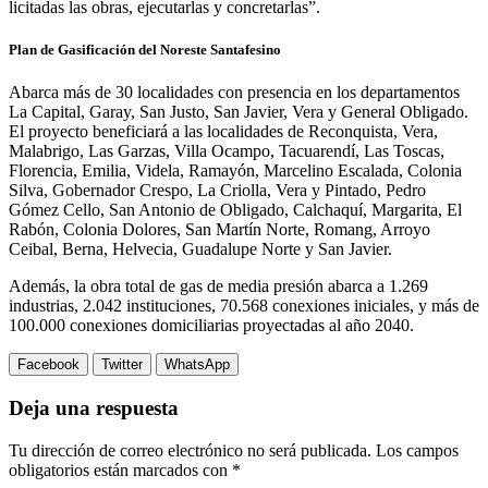
licitadas las obras, ejecutarlas y concretarlas”.
Plan de Gasificación del Noreste Santafesino
Abarca más de 30 localidades con presencia en los departamentos
La Capital, Garay, San Justo, San Javier, Vera y General Obligado.
El proyecto beneficiará a las localidades de Reconquista, Vera,
Malabrigo, Las Garzas, Villa Ocampo, Tacuarendí, Las Toscas,
Florencia, Emilia, Videla, Ramayón, Marcelino Escalada, Colonia
Silva, Gobernador Crespo, La Criolla, Vera y Pintado, Pedro
Gómez Cello, San Antonio de Obligado, Calchaquí, Margarita, El
Rabón, Colonia Dolores, San Martín Norte, Romang, Arroyo
Ceibal, Berna, Helvecia, Guadalupe Norte y San Javier.
Además, la obra total de gas de media presión abarca a 1.269
industrias, 2.042 instituciones, 70.568 conexiones iniciales, y más de
100.000 conexiones domiciliarias proyectadas al año 2040.
Facebook
Twitter
WhatsApp
Deja una respuesta
Tu dirección de correo electrónico no será publicada.
Los campos
obligatorios están marcados con
*