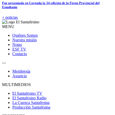
Fue presentada en Coronda la 34 edición de la Fiesta Provincial del
Estudiante
+ noticias
MENU
Quiénes Somos
Nuestra misión
Notas
ESF TV
Contacto
---
Membresía
Auspicia
MULTIMEDIOS
El Santafesino TV
El Santafesino Radio
La Cuenca Santafesina
Producción Santafesina