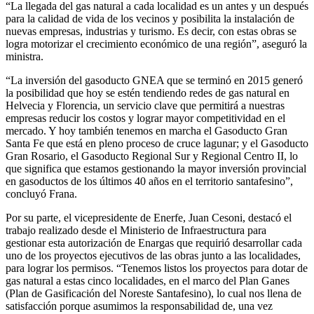
“La llegada del gas natural a cada localidad es un antes y un después
para la calidad de vida de los vecinos y posibilita la instalación de
nuevas empresas, industrias y turismo. Es decir, con estas obras se
logra motorizar el crecimiento económico de una región”, aseguró la
ministra.
“La inversión del gasoducto GNEA que se terminó en 2015 generó
la posibilidad que hoy se estén tendiendo redes de gas natural en
Helvecia y Florencia, un servicio clave que permitirá a nuestras
empresas reducir los costos y lograr mayor competitividad en el
mercado. Y hoy también tenemos en marcha el Gasoducto Gran
Santa Fe que está en pleno proceso de cruce lagunar; y el Gasoducto
Gran Rosario, el Gasoducto Regional Sur y Regional Centro II, lo
que significa que estamos gestionando la mayor inversión provincial
en gasoductos de los últimos 40 años en el territorio santafesino”,
concluyó Frana.
Por su parte, el vicepresidente de Enerfe, Juan Cesoni, destacó el
trabajo realizado desde el Ministerio de Infraestructura para
gestionar esta autorización de Enargas que requirió desarrollar cada
uno de los proyectos ejecutivos de las obras junto a las localidades,
para lograr los permisos. “Tenemos listos los proyectos para dotar de
gas natural a estas cinco localidades, en el marco del Plan Ganes
(Plan de Gasificación del Noreste Santafesino), lo cual nos llena de
satisfacción porque asumimos la responsabilidad de, una vez