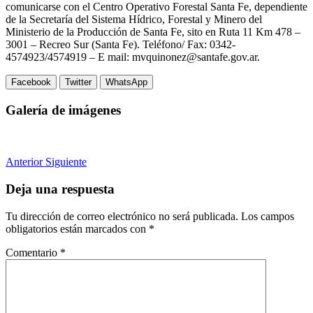
comunicarse con el Centro Operativo Forestal Santa Fe, dependiente
de la Secretaría del Sistema Hídrico, Forestal y Minero del
Ministerio de la Producción de Santa Fe, sito en Ruta 11 Km 478 –
3001 – Recreo Sur (Santa Fe). Teléfono/ Fax: 0342-
4574923/4574919 – E mail: mvquinonez@santafe.gov.ar.
Facebook
Twitter
WhatsApp
Galería de imágenes
Anterior
Siguiente
Deja una respuesta
Tu dirección de correo electrónico no será publicada.
Los campos
obligatorios están marcados con
*
Comentario
*