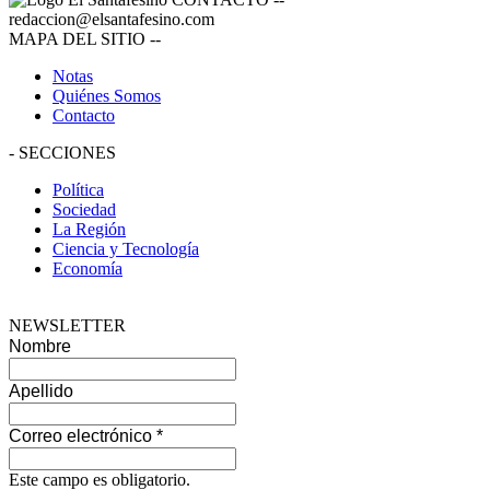
redaccion@elsantafesino.com
MAPA DEL SITIO
--
Notas
Quiénes Somos
Contacto
-
SECCIONES
Política
Sociedad
La Región
Ciencia y Tecnología
Economía
NEWSLETTER
Nombre
Apellido
Correo electrónico
*
Este campo es obligatorio.