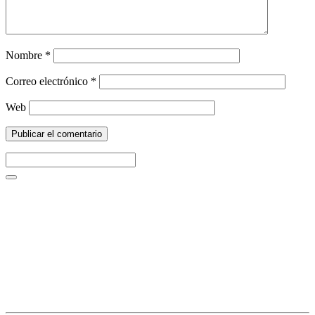
Nombre
*
Correo electrónico
*
Web