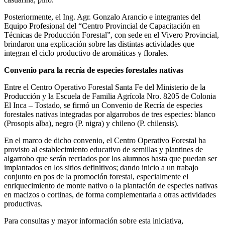
Posteriormente, el Ing. Agr. Gonzalo Arancio e integrantes del
Equipo Profesional del “Centro Provincial de Capacitación en
Técnicas de Producción Forestal”, con sede en el Vivero Provincial,
brindaron una explicación sobre las distintas actividades que
integran el ciclo productivo de aromáticas y florales.
Convenio para la recría de especies forestales nativas
Entre el Centro Operativo Forestal Santa Fe del Ministerio de la
Producción y la Escuela de Familia Agrícola Nro. 8205 de Colonia
El Inca – Tostado, se firmó un Convenio de Recría de especies
forestales nativas integradas por algarrobos de tres especies: blanco
(Prosopis alba), negro (P. nigra) y chileno (P. chilensis).
En el marco de dicho convenio, el Centro Operativo Forestal ha
provisto al establecimiento educativo de semillas y plantines de
algarrobo que serán recriados por los alumnos hasta que puedan ser
implantados en los sitios definitivos; dando inicio a un trabajo
conjunto en pos de la promoción forestal, especialmente el
enriquecimiento de monte nativo o la plantación de especies nativas
en macizos o cortinas, de forma complementaria a otras actividades
productivas.
Para consultas y mayor información sobre esta iniciativa,