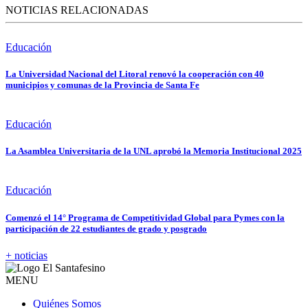
NOTICIAS RELACIONADAS
Educación
La Universidad Nacional del Litoral renovó la cooperación con 40
municipios y comunas de la Provincia de Santa Fe
Educación
La Asamblea Universitaria de la UNL aprobó la Memoria Institucional 2025
Educación
Comenzó el 14° Programa de Competitividad Global para Pymes con la
participación de 22 estudiantes de grado y posgrado
+ noticias
MENU
Quiénes Somos