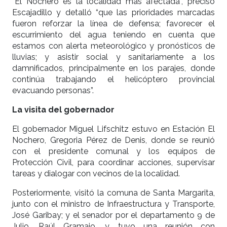
“El Nochero es la localidad más afectada”, precisó
Escajadillo y detalló “que las prioridades marcadas
fueron reforzar la línea de defensa; favorecer el
escurrimiento del agua teniendo en cuenta que
estamos con alerta meteorológico y pronósticos de
lluvias; y asistir social y sanitariamente a los
damnificados, principalmente en los parajes, donde
continúa trabajando el helicóptero provincial
evacuando personas”.
La visita del gobernador
El gobernador Miguel Lifschitz estuvo en Estación El
Nochero, Gregoria Pérez de Denis, donde se reunió
con el presidente comunal y los equipos de
Protección Civil, para coordinar acciones, supervisar
tareas y dialogar con vecinos de la localidad.
Posteriormente, visitó la comuna de Santa Margarita,
junto con el ministro de Infraestructura y Transporte,
José Garibay; y el senador por el departamento 9 de
Julio, Raúl Gramajo, y tuvo una reunión con