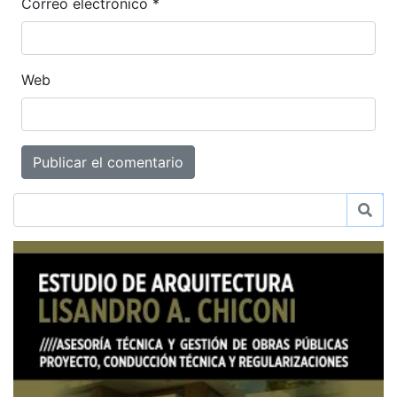
Correo electrónico
*
Web