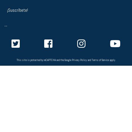
--
This site is protected by reCAPTCHA and the Google
Privacy Policy
and
Terms of Service
apply.