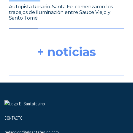
Autopista Rosario-Santa Fe: comenzaron los
trabajos de iluminación entre Sauce Viejo y
Santo Tomé
+ noticias
CONTACTO
--
redaccion@elsantafesino.com