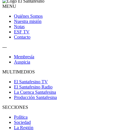
MENU
Quiénes Somos
Nuestra misión
Notas
ESF TV
Contacto
---
Membresía
Auspicia
MULTIMEDIOS
El Santafesino TV
El Santafesino Radio
La Cuenca Santafesina
Producción Santafesina
SECCIONES
Política
Sociedad
La Región