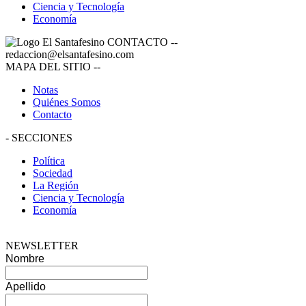
Ciencia y Tecnología
Economía
CONTACTO
--
redaccion@elsantafesino.com
MAPA DEL SITIO
--
Notas
Quiénes Somos
Contacto
-
SECCIONES
Política
Sociedad
La Región
Ciencia y Tecnología
Economía
NEWSLETTER
Nombre
Apellido