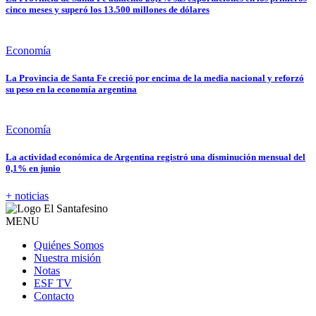
cinco meses y superó los 13.500 millones de dólares
Economía
La Provincia de Santa Fe creció por encima de la media nacional y reforzó
su peso en la economía argentina
Economía
La actividad económica de Argentina registró una disminución mensual del
0,1% en junio
+ noticias
MENU
Quiénes Somos
Nuestra misión
Notas
ESF TV
Contacto