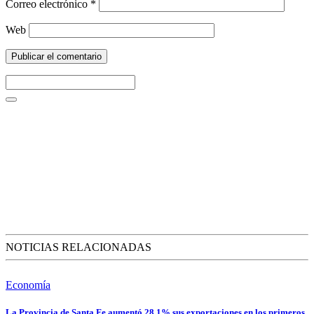
Correo electrónico
*
Web
NOTICIAS RELACIONADAS
Economía
La Provincia de Santa Fe aumentó 28,1% sus exportaciones en los primeros