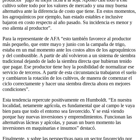
cultivo sobre todo por los valores de mercado y una muy buena
alternativa ante la diferencia de costo que tiene. En estos momentos,
los agroquímicos por ejemplo, han estado estables e inclusive
bajaron en costo respecto al año pasado. Su incidencia es menor y
eso alienta al productor”.
Para la representante de AFA “esto también favorece al productor
más pequeño, que entre mayo y junio con la campaña de trigo,
estaba en un mal momento ante los costos altos de los agroquímicos
y del combustible. A partir de ahí volvieron a un sistema de siembra
tradicional dejando de lado la siembra directa que hubieran tenido
que pagar. Ese productor tiene hoy la posibilidad de normalizar ese
servicio de terceros. A partir de esta circunstancia trabajaron el suelo
y cambiaron la rotación de los cultivos, de manera de comenzar el
ciclo correctamente y hacer una siembra directa ahora en mejores
condiciones”.
Esta tendencia repercute positivamente en Humboldt. “En nuestra
localidad, netamente agrícola, es fundamental que al campo le vaya
bien para que todo el entorno sea favorecido. Y se está viendo
porque hay nuevas inversiones y emprendimientos. Funcionan las
alternativas lácteas y apícolas, y pasan un buen momento las
inversiones en maquinarias e insumos” destacó.
Finalmente, y sobre las perspectivas para un sector favorecido por