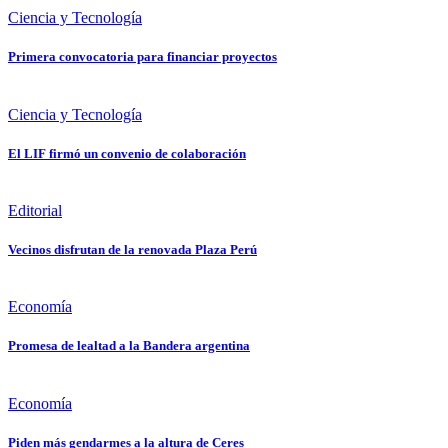
Ciencia y Tecnología
Primera convocatoria para financiar proyectos
Ciencia y Tecnología
El LIF firmó un convenio de colaboración
Editorial
Vecinos disfrutan de la renovada Plaza Perú
Economía
Promesa de lealtad a la Bandera argentina
Economía
Piden más gendarmes a la altura de Ceres