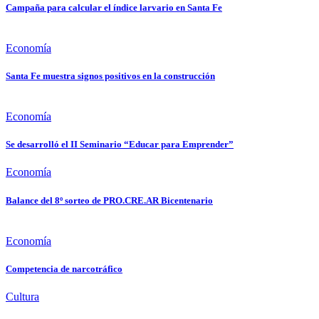
Campaña para calcular el índice larvario en Santa Fe
Economía
Santa Fe muestra signos positivos en la construcción
Economía
Se desarrolló el II Seminario “Educar para Emprender”
Economía
Balance del 8º sorteo de PRO.CRE.AR Bicentenario
Economía
Competencia de narcotráfico
Cultura