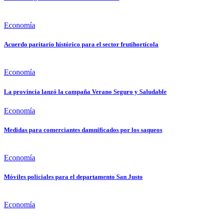
Economía
Acuerdo paritario histórico para el sector frutihortícola
Economía
La provincia lanzó la campaña Verano Seguro y Saludable
Economía
Medidas para comerciantes damnificados por los saqueos
Economía
Móviles policiales para el departamento San Justo
Economía