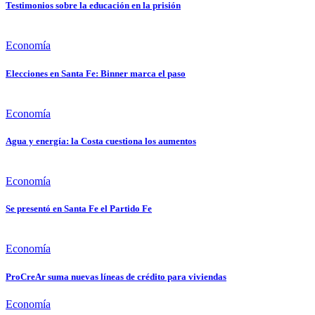
Testimonios sobre la educación en la prisión
Economía
Elecciones en Santa Fe: Binner marca el paso
Economía
Agua y energía: la Costa cuestiona los aumentos
Economía
Se presentó en Santa Fe el Partido Fe
Economía
ProCreAr suma nuevas líneas de crédito para viviendas
Economía