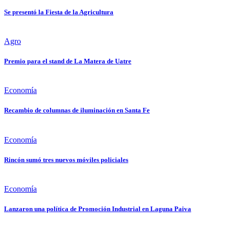
Se presentó la Fiesta de la Agricultura
Agro
Premio para el stand de La Matera de Uatre
Economía
Recambio de columnas de iluminación en Santa Fe
Economía
Rincón sumó tres nuevos móviles policiales
Economía
Lanzaron una política de Promoción Industrial en Laguna Paiva