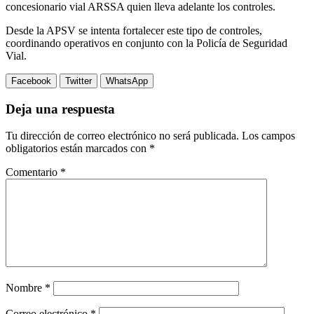
concesionario vial ARSSA quien lleva adelante los controles.
Desde la APSV se intenta fortalecer este tipo de controles,
coordinando operativos en conjunto con la Policía de Seguridad
Vial.
Facebook
Twitter
WhatsApp
Deja una respuesta
Tu dirección de correo electrónico no será publicada.
Los campos
obligatorios están marcados con
*
Comentario
*
Nombre
*
Correo electrónico
*