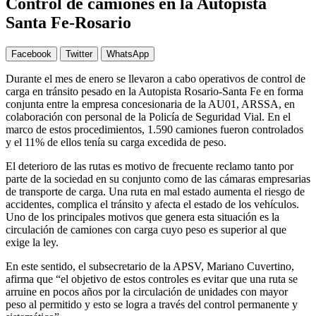
Control de camiones en la Autopista
Santa Fe-Rosario
Facebook
Twitter
WhatsApp
Durante el mes de enero se llevaron a cabo operativos de control de
carga en tránsito pesado en la Autopista Rosario-Santa Fe en forma
conjunta entre la empresa concesionaria de la AU01, ARSSA, en
colaboración con personal de la Policía de Seguridad Vial. En el
marco de estos procedimientos, 1.590 camiones fueron controlados
y el 11% de ellos tenía su carga excedida de peso.
El deterioro de las rutas es motivo de frecuente reclamo tanto por
parte de la sociedad en su conjunto como de las cámaras empresarias
de transporte de carga. Una ruta en mal estado aumenta el riesgo de
accidentes, complica el tránsito y afecta el estado de los vehículos.
Uno de los principales motivos que genera esta situación es la
circulación de camiones con carga cuyo peso es superior al que
exige la ley.
En este sentido, el subsecretario de la APSV, Mariano Cuvertino,
afirma que “el objetivo de estos controles es evitar que una ruta se
arruine en pocos años por la circulación de unidades con mayor
peso al permitido y esto se logra a través del control permanente y