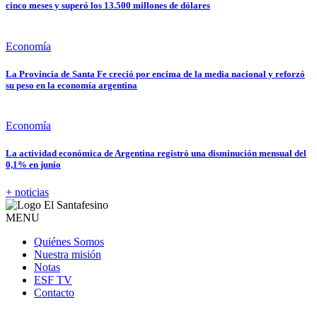
cinco meses y superó los 13.500 millones de dólares
Economía
La Provincia de Santa Fe creció por encima de la media nacional y reforzó
su peso en la economía argentina
Economía
La actividad económica de Argentina registró una disminución mensual del
0,1% en junio
+ noticias
MENU
Quiénes Somos
Nuestra misión
Notas
ESF TV
Contacto
---