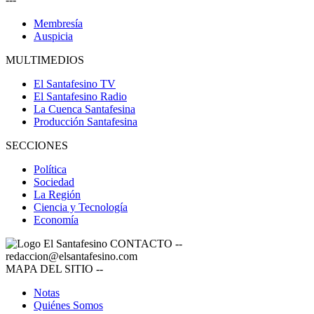
Membresía
Auspicia
MULTIMEDIOS
El Santafesino TV
El Santafesino Radio
La Cuenca Santafesina
Producción Santafesina
SECCIONES
Política
Sociedad
La Región
Ciencia y Tecnología
Economía
CONTACTO
--
redaccion@elsantafesino.com
MAPA DEL SITIO
--
Notas
Quiénes Somos