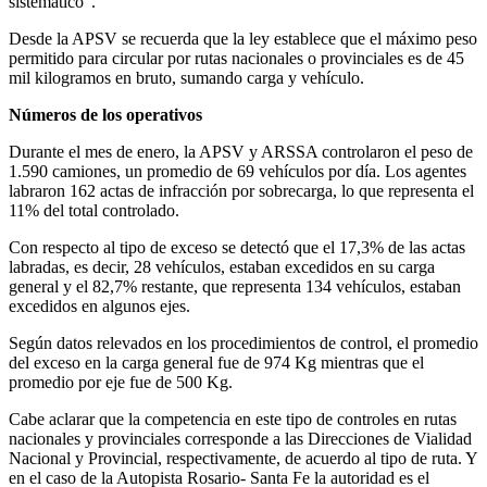
sistemático”.
Desde la APSV se recuerda que la ley establece que el máximo peso
permitido para circular por rutas nacionales o provinciales es de 45
mil kilogramos en bruto, sumando carga y vehículo.
Números de los operativos
Durante el mes de enero, la APSV y ARSSA controlaron el peso de
1.590 camiones, un promedio de 69 vehículos por día. Los agentes
labraron 162 actas de infracción por sobrecarga, lo que representa el
11% del total controlado.
Con respecto al tipo de exceso se detectó que el 17,3% de las actas
labradas, es decir, 28 vehículos, estaban excedidos en su carga
general y el 82,7% restante, que representa 134 vehículos, estaban
excedidos en algunos ejes.
Según datos relevados en los procedimientos de control, el promedio
del exceso en la carga general fue de 974 Kg mientras que el
promedio por eje fue de 500 Kg.
Cabe aclarar que la competencia en este tipo de controles en rutas
nacionales y provinciales corresponde a las Direcciones de Vialidad
Nacional y Provincial, respectivamente, de acuerdo al tipo de ruta. Y
en el caso de la Autopista Rosario- Santa Fe la autoridad es el