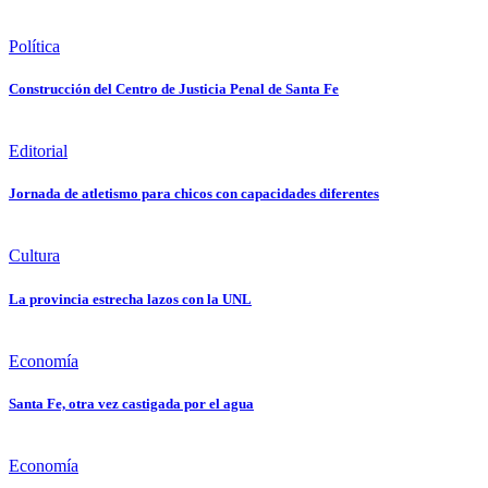
Política
Construcción del Centro de Justicia Penal de Santa Fe
Editorial
Jornada de atletismo para chicos con capacidades diferentes
Cultura
La provincia estrecha lazos con la UNL
Economía
Santa Fe, otra vez castigada por el agua
Economía