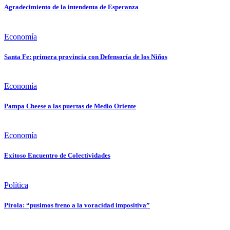
Agradecimiento de la intendenta de Esperanza
Economía
Santa Fe: primera provincia con Defensoría de los Niños
Economía
Pampa Cheese a las puertas de Medio Oriente
Economía
Exitoso Encuentro de Colectividades
Política
Pirola: “pusimos freno a la voracidad impositiva”