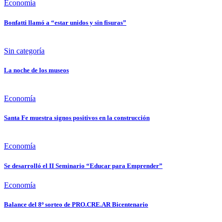
Economía
Bonfatti llamó a “estar unidos y sin fisuras”
Sin categoría
La noche de los museos
Economía
Santa Fe muestra signos positivos en la construcción
Economía
Se desarrolló el II Seminario “Educar para Emprender”
Economía
Balance del 8º sorteo de PRO.CRE.AR Bicentenario