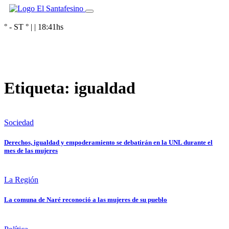
° - ST
° |
|
18:41
hs
Etiqueta:
igualdad
Sociedad
Derechos, igualdad y empoderamiento se debatirán en la UNL durante el
mes de las mujeres
La Región
La comuna de Naré reconoció a las mujeres de su pueblo