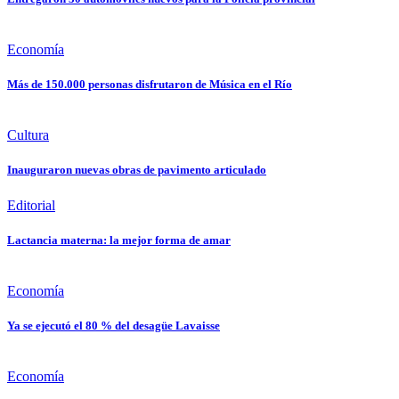
Economía
Más de 150.000 personas disfrutaron de Música en el Río
Cultura
Inauguraron nuevas obras de pavimento articulado
Editorial
Lactancia materna: la mejor forma de amar
Economía
Ya se ejecutó el 80 % del desagüe Lavaisse
Economía