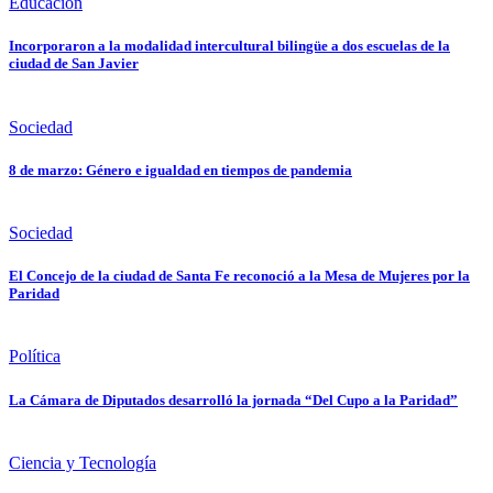
Educación
Incorporaron a la modalidad intercultural bilingüe a dos escuelas de la
ciudad de San Javier
Sociedad
8 de marzo: Género e igualdad en tiempos de pandemia
Sociedad
El Concejo de la ciudad de Santa Fe reconoció a la Mesa de Mujeres por la
Paridad
Política
La Cámara de Diputados desarrolló la jornada “Del Cupo a la Paridad”
Ciencia y Tecnología