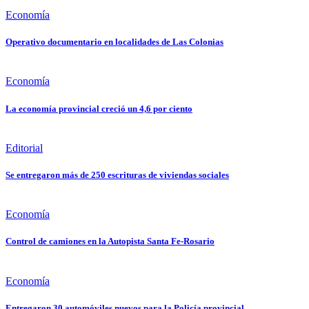
Economía
Operativo documentario en localidades de Las Colonias
Economía
La economía provincial creció un 4,6 por ciento
Editorial
Se entregaron más de 250 escrituras de viviendas sociales
Economía
Control de camiones en la Autopista Santa Fe-Rosario
Economía
Entregaron 30 automóviles nuevos para la Policía provincial