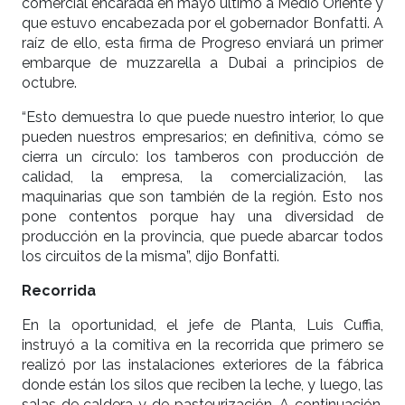
comercial encarada en mayo último a Medio Oriente y
que estuvo encabezada por el gobernador Bonfatti. A
raíz de ello, esta firma de Progreso enviará un primer
embarque de muzzarella a Dubai a principios de
octubre.
“Esto demuestra lo que puede nuestro interior, lo que
pueden nuestros empresarios; en definitiva, cómo se
cierra un círculo: los tamberos con producción de
calidad, la empresa, la comercialización, las
maquinarias que son también de la región. Esto nos
pone contentos porque hay una diversidad de
producción en la provincia, que puede abarcar todos
los circuitos de la misma”, dijo Bonfatti.
Recorrida
En la oportunidad, el jefe de Planta, Luis Cuffia,
instruyó a la comitiva en la recorrida que primero se
realizó por las instalaciones exteriores de la fábrica
donde están los silos que reciben la leche, y luego, las
salas de caldera y de pasteurización. A continuación,