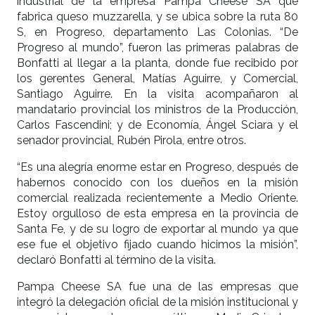
industrial de la empresa Pampa Cheese SA que
fabrica queso muzzarella, y se ubica sobre la ruta 80
S, en Progreso, departamento Las Colonias. “De
Progreso al mundo”, fueron las primeras palabras de
Bonfatti al llegar a la planta, donde fue recibido por
los gerentes General, Matías Aguirre, y Comercial,
Santiago Aguirre. En la visita acompañaron al
mandatario provincial los ministros de la Producción,
Carlos Fascendini; y de Economía, Ángel Sciara y el
senador provincial, Rubén Pirola, entre otros.
“Es una alegría enorme estar en Progreso, después de
habernos conocido con los dueños en la misión
comercial realizada recientemente a Medio Oriente.
Estoy orgulloso de esta empresa en la provincia de
Santa Fe, y de su logro de exportar al mundo ya que
ese fue el objetivo fijado cuando hicimos la misión”,
declaró Bonfatti al término de la visita.
Pampa Cheese SA fue una de las empresas que
integró la delegación oficial de la misión institucional y