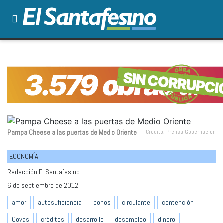
Pampa Cheese a las puertas de Medio Oriente
Crédito: Prensa Gobernación
ECONOMÍA
Redacción El Santafesino
6 de septiembre de 2012
amor
autosuficiencia
bonos
circulante
contención
Covas
créditos
desarrollo
desempleo
dinero