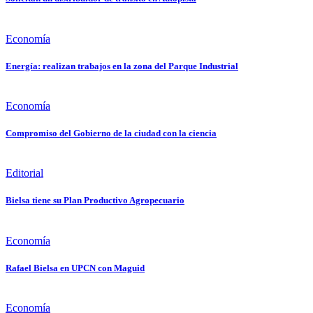
Economía
Energía: realizan trabajos en la zona del Parque Industrial
Economía
Compromiso del Gobierno de la ciudad con la ciencia
Editorial
Bielsa tiene su Plan Productivo Agropecuario
Economía
Rafael Bielsa en UPCN con Maguid
Economía