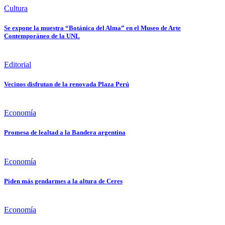
Cultura
Se expone la muestra “Botánica del Alma” en el Museo de Arte
Contemporáneo de la UNL
Editorial
Vecinos disfrutan de la renovada Plaza Perú
Economía
Promesa de lealtad a la Bandera argentina
Economía
Piden más gendarmes a la altura de Ceres
Economía