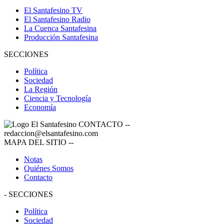
El Santafesino TV
El Santafesino Radio
La Cuenca Santafesina
Producción Santafesina
SECCIONES
Política
Sociedad
La Región
Ciencia y Tecnología
Economía
CONTACTO
--
redaccion@elsantafesino.com
MAPA DEL SITIO
--
Notas
Quiénes Somos
Contacto
-
SECCIONES
Política
Sociedad