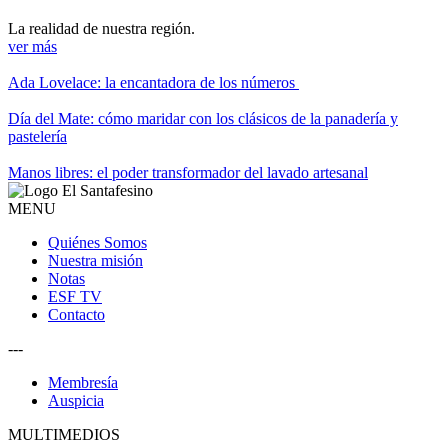
La realidad de nuestra región.
ver más
Ada Lovelace: la encantadora de los números
Día del Mate: cómo maridar con los clásicos de la panadería y
pastelería
Manos libres: el poder transformador del lavado artesanal
MENU
Quiénes Somos
Nuestra misión
Notas
ESF TV
Contacto
---
Membresía
Auspicia
MULTIMEDIOS