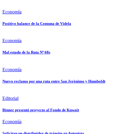
Economía
Positivo balance de la Comuna de Videla
Economía
Mal estado de la Ruta Nº 68s
Economía
Nuevo reclamo por una ruta entre San Jerónimo y Humboldt
Editorial
Binner presentó proyecto al Fondo de Kuwait
Economía
Solicitan un distribuidor de tránsito en Autopista