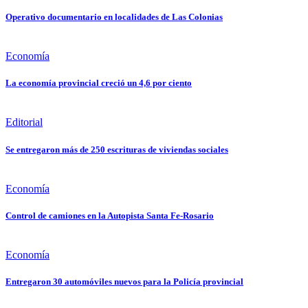
Operativo documentario en localidades de Las Colonias
Economía
La economía provincial creció un 4,6 por ciento
Editorial
Se entregaron más de 250 escrituras de viviendas sociales
Economía
Control de camiones en la Autopista Santa Fe-Rosario
Economía
Entregaron 30 automóviles nuevos para la Policía provincial