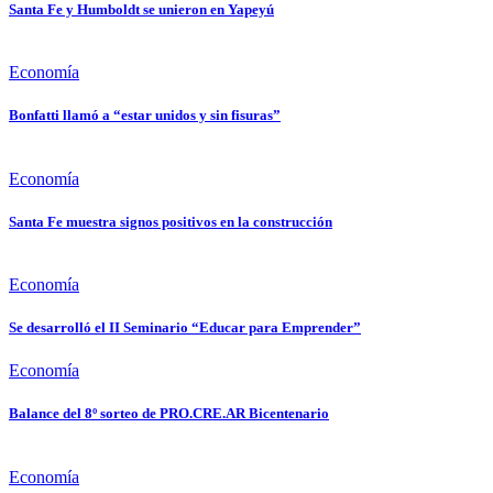
Santa Fe y Humboldt se unieron en Yapeyú
Economía
Bonfatti llamó a “estar unidos y sin fisuras”
Economía
Santa Fe muestra signos positivos en la construcción
Economía
Se desarrolló el II Seminario “Educar para Emprender”
Economía
Balance del 8º sorteo de PRO.CRE.AR Bicentenario
Economía