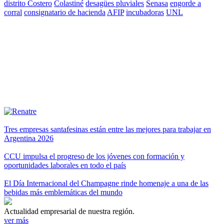
distrito Costero
Colastiné
desagües pluviales
Senasa
engorde a
corral
consignatario de hacienda
AFIP
incubadoras
UNL
Tres empresas santafesinas están entre las mejores para trabajar en
Argentina 2026
CCU impulsa el progreso de los jóvenes con formación y
oportunidades laborales en todo el país
El Día Internacional del Champagne rinde homenaje a una de las
bebidas más emblemáticas del mundo
Actualidad empresarial de nuestra región.
ver más