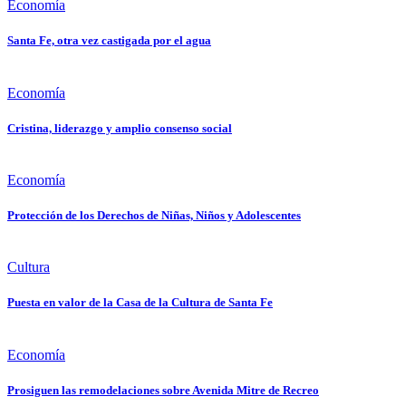
Economía
Santa Fe, otra vez castigada por el agua
Economía
Cristina, liderazgo y amplio consenso social
Economía
Protección de los Derechos de Niñas, Niños y Adolescentes
Cultura
Puesta en valor de la Casa de la Cultura de Santa Fe
Economía
Prosiguen las remodelaciones sobre Avenida Mitre de Recreo