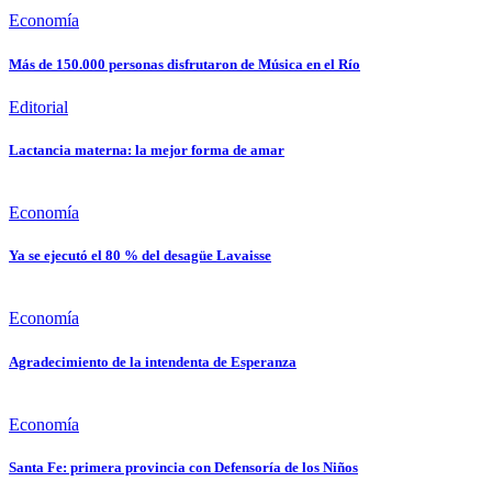
Economía
Más de 150.000 personas disfrutaron de Música en el Río
Editorial
Lactancia materna: la mejor forma de amar
Economía
Ya se ejecutó el 80 % del desagüe Lavaisse
Economía
Agradecimiento de la intendenta de Esperanza
Economía
Santa Fe: primera provincia con Defensoría de los Niños