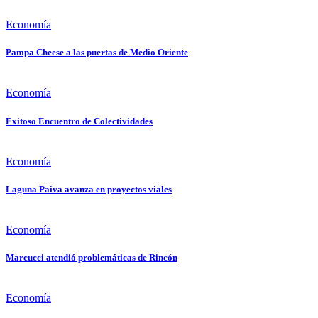
Economía
Pampa Cheese a las puertas de Medio Oriente
Economía
Exitoso Encuentro de Colectividades
Economía
Laguna Paiva avanza en proyectos viales
Economía
Marcucci atendió problemáticas de Rincón
Economía