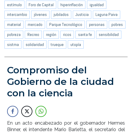
estímulo
Foro de Capital
hiperinflación
igualdad
intercambio
jóvenes
jubilados
Justicia
Laguna Paiva
material
mercado
Parque Tecnológico
personas
pobres
pobreza
Recreo
región
ricos
santa fe
sensibilidad
sistma
solidaridad
trueque
utopía
Compromiso del
Gobierno de la ciudad
con la ciencia
En un acto encabezado por el gobernador Hermes
Binner, el intendente Mario Barletta, el secretario del