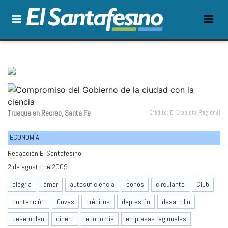
Trueque en Recreo, Santa Fe
Crédito: El Cronista Regional
ECONOMÍA
Redacción El Santafesino
2 de agosto de 2009
alegría
amor
autosuficiencia
bonos
circulante
Club
contención
Covas
créditos
depresión
desarrollo
desempleo
dinero
economía
empresas regionales